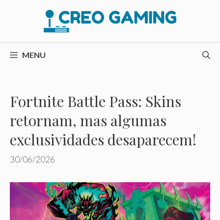
Pular
para
o
conteúdo
MENU
Fortnite Battle Pass: Skins
retornam, mas algumas
exclusividades desaparecem!
30/06/2026