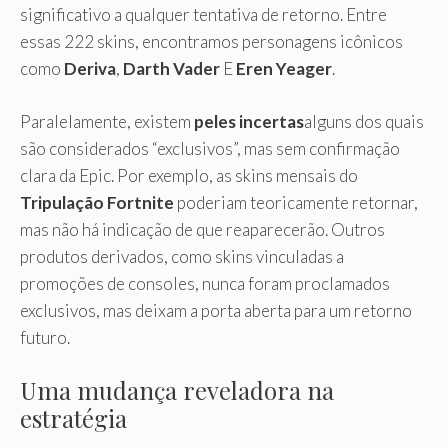
significativo a qualquer tentativa de retorno. Entre
essas 222 skins, encontramos personagens icônicos
como
Deriva
,
Darth Vader
E
Eren Yeager
.
Paralelamente, existem
peles incertas
alguns dos quais
são considerados “exclusivos”, mas sem confirmação
clara da Epic. Por exemplo, as skins mensais do
Tripulação Fortnite
poderiam teoricamente retornar,
mas não há indicação de que reaparecerão. Outros
produtos derivados, como skins vinculadas a
promoções de consoles, nunca foram proclamados
exclusivos, mas deixam a porta aberta para um retorno
futuro.
Uma mudança reveladora na
estratégia