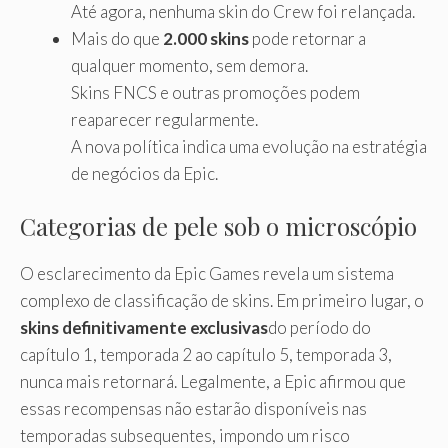
Até agora, nenhuma skin do Crew foi relançada.
Mais do que
2.000 skins
pode retornar a
qualquer momento, sem demora.
Skins FNCS e outras promoções podem
reaparecer regularmente.
A nova política indica uma evolução na estratégia
de negócios da Epic.
Categorias de pele sob o microscópio
O esclarecimento da Epic Games revela um sistema
complexo de classificação de skins. Em primeiro lugar, o
skins definitivamente exclusivas
do período do
capítulo 1, temporada 2 ao capítulo 5, temporada 3,
nunca mais retornará. Legalmente, a Epic afirmou que
essas recompensas não estarão disponíveis nas
temporadas subsequentes, impondo um risco