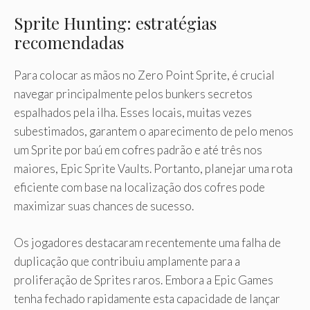
Sprite Hunting: estratégias
recomendadas
Para colocar as mãos no Zero Point Sprite, é crucial
navegar principalmente pelos bunkers secretos
espalhados pela ilha. Esses locais, muitas vezes
subestimados, garantem o aparecimento de pelo menos
um Sprite por baú em cofres padrão e até três nos
maiores, Epic Sprite Vaults. Portanto, planejar uma rota
eficiente com base na localização dos cofres pode
maximizar suas chances de sucesso.
Os jogadores destacaram recentemente uma falha de
duplicação que contribuiu amplamente para a
proliferação de Sprites raros. Embora a Epic Games
tenha fechado rapidamente esta capacidade de lançar