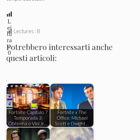
L
ei
Lectures :
8
tu
ra
Potrebbero interessarti anche
s:
0
questi articoli:
.
Fortnite Capítulo 7
Fortnite x The
Temporada 3:
Office: Michael
Obtenha o Vini Jr.…
Scott e Dwight…