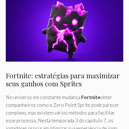
Fortnite: estratégias para maximizar
seus ganhos com Sprites
No universo em constante mudança
Fortnite
obter
companheiros como o Zero Point Sprite pode parecer
complexo, mas existem vários métodos para facilitar
esse processo. Nesta temporada 3 do capítulo 7, os
jogadores procuram otimizar sua experiência de jogo