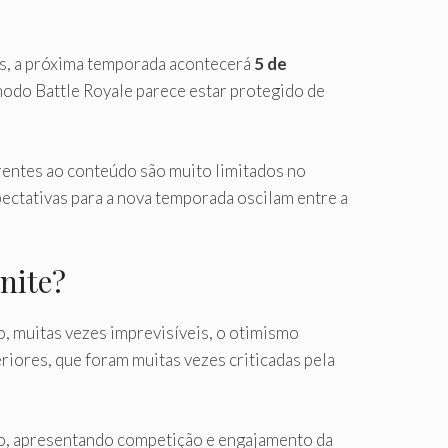
s, a próxima temporada acontecerá
5 de
modo Battle Royale parece estar protegido de
rentes ao conteúdo são muito limitados no
ectativas para a nova temporada oscilam entre a
nite?
o, muitas vezes imprevisíveis, o otimismo
iores, que foram muitas vezes criticadas pela
io, apresentando competição e engajamento da