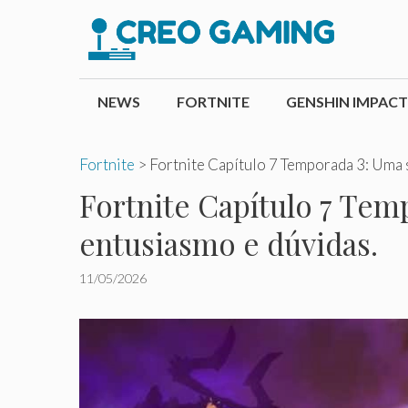
Pular
para
o
conteúdo
NEWS
FORTNITE
GENSHIN IMPACT
Fortnite
>
Fortnite Capítulo 7 Temporada 3: Uma 
Fortnite Capítulo 7 Tem
entusiasmo e dúvidas.
11/05/2026