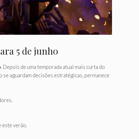
ara 5 de junho
o
. Depois de uma temporada atual mais curta do
to se aguardam decisões estratégicas, permanece
dores.
 este verão.