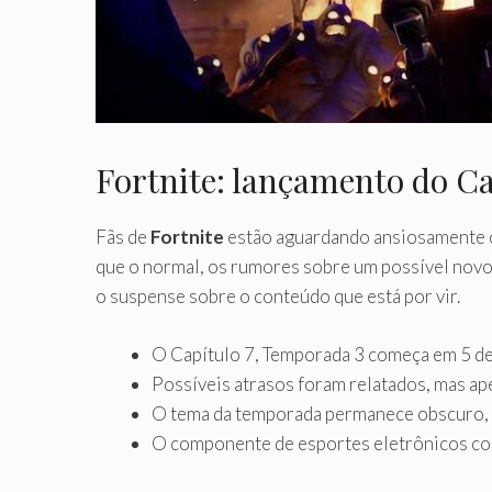
Fortnite: lançamento do Ca
Fãs de
Fortnite
estão aguardando ansiosamente o
que o normal, os rumores sobre um possível novo
o suspense sobre o conteúdo que está por vir.
O Capítulo 7, Temporada 3 começa em 5 de
Possíveis atrasos foram relatados, mas ape
O tema da temporada permanece obscuro, 
O componente de esportes eletrônicos co