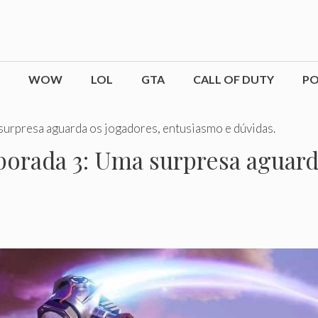
WOW
LOL
GTA
CALL OF DUTY
P
surpresa aguarda os jogadores, entusiasmo e dúvidas.
porada 3: Uma surpresa aguard