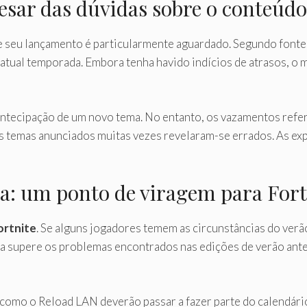
sar das dúvidas sobre o conteúdo
e seu lançamento é particularmente aguardado. Segundo fonte
tual temporada. Embora tenha havido indícios de atrasos, o 
ntecipação de um novo tema. No entanto, os vazamentos refe
 temas anunciados muitas vezes revelaram-se errados. As exp
da: um ponto de viragem para Fort
ortnite
. Se alguns jogadores temem as circunstâncias do verã
a supere os problemas encontrados nas edições de verão anter
 como o Reload LAN deverão passar a fazer parte do calendár