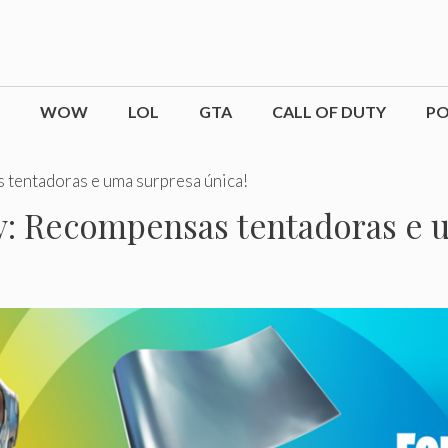
WOW
LOL
GTA
CALL OF DUTY
P
tentadoras e uma surpresa única!
: Recompensas tentadoras e u