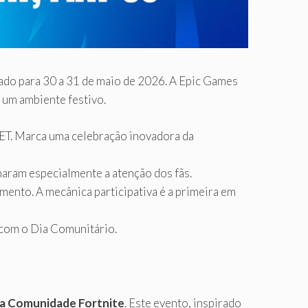
ado para 30 a 31 de maio de 2026. A Epic Games
 um ambiente festivo.
 ET. Marca uma celebração inovadora da
maram especialmente a atenção dos fãs.
ento. A mecânica participativa é a primeira em
 com o Dia Comunitário.
da Comunidade Fortnite
. Este evento, inspirado