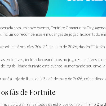
emporada com um novo evento, Fortnite Community Day, agend
, incluindo recompensas e mudanças de jogabilidade, tudo em
acontecerá nos dias 30 e 31 de maio de 2026, das 9h ET às 9h
as exclusivas, incluindo cosméticos no jogo. Esses itens cha
e jogabilidade durante este evento, aumentando seu envolvim
nará à Loja de Itens de 29 a 31 de maio de 2026, coincidindo
os fãs de Fortnite
o fim, a Epic Games faz todos os esforços com o primeiro
Dia 