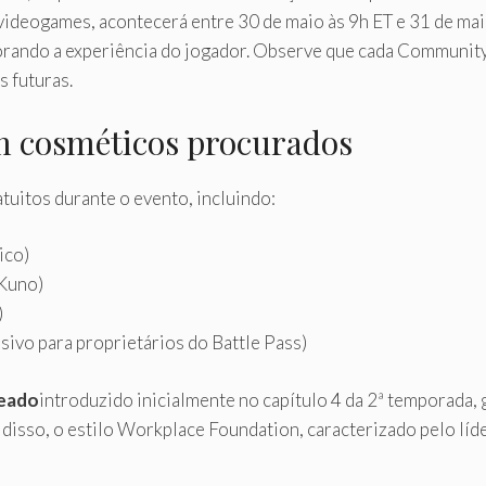
ideogames, acontecerá entre 30 de maio às 9h ET e 31 de mai
rando a experiência do jogador. Observe que cada Communit
s futuras.
m cosméticos procurados
tuitos durante o evento, incluindo:
ico)
 Kuno)
)
sivo para proprietários do Battle Pass)
teado
introduzido inicialmente no capítulo 4 da 2ª temporada,
isso, o estilo Workplace Foundation, caracterizado pelo líde