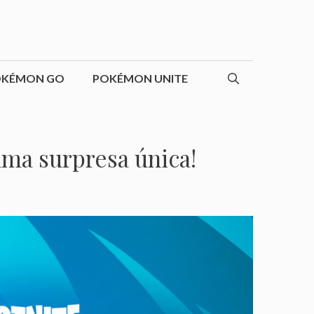
OKÉMON GO
POKÉMON UNITE
ma surpresa única!