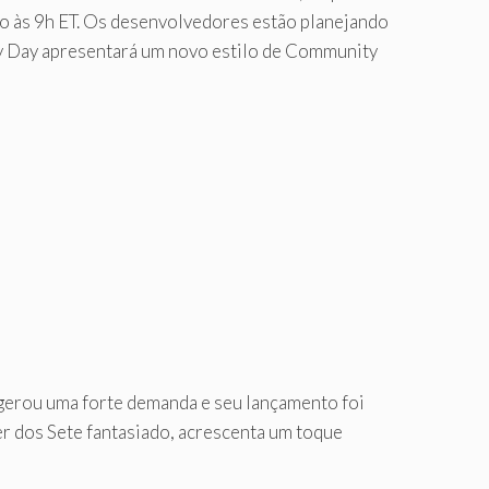
o às 9h ET. Os desenvolvedores estão planejando
y Day apresentará um novo estilo de Community
 gerou uma forte demanda e seu lançamento foi
r dos Sete fantasiado, acrescenta um toque