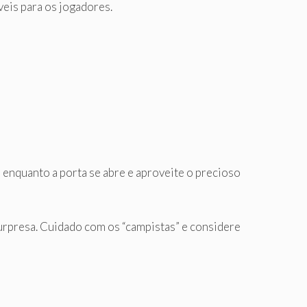
is ​​para os jogadores.
 enquanto a porta se abre e aproveite o precioso
urpresa. Cuidado com os “campistas” e considere