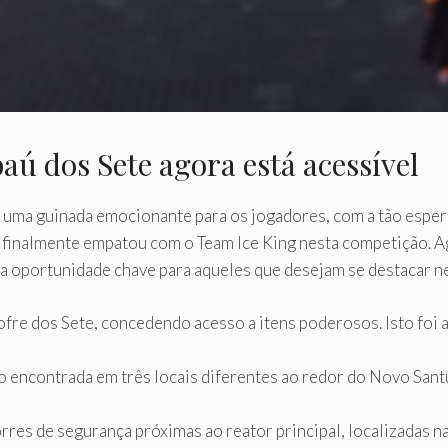
baú dos Sete agora está acessível
 uma guinada emocionante para os jogadores, com a tão espera
 finalmente empatou com o Team Ice King nesta competição. 
a oportunidade chave para aqueles que desejam se destacar ne
ofre dos Sete, concedendo acesso a itens poderosos. Isto foi
o encontrada em três locais diferentes ao redor do Novo Sant
rres de segurança próximas ao reator principal, localizadas 