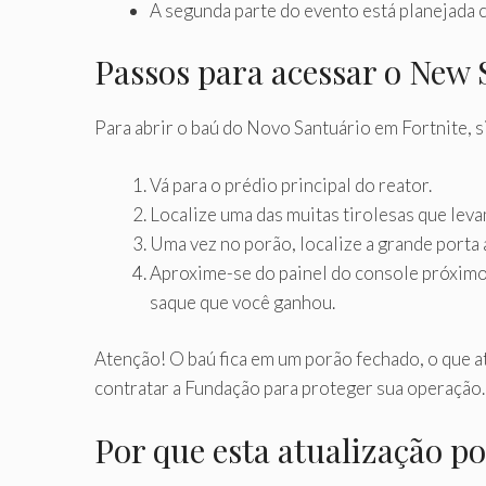
A segunda parte do evento está planejada c
Passos para acessar o New 
Para abrir o baú do Novo Santuário em Fortnite, s
Vá para o prédio principal do reator.
Localize uma das muitas tirolesas que lev
Uma vez no porão, localize a grande porta 
Aproxime-se do painel do console próximo à
saque que você ganhou.
Atenção! O baú fica em um porão fechado, o que a
contratar a Fundação para proteger sua operação.
Por que esta atualização po