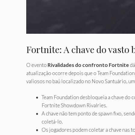
Fortnite: A chave do vasto 
O evento
Rivalidades do confronto Fortnite
dá
atualização ocorre depois que o Team Foundation
valiosos no baú localizado no Novo Santuário, um
Team Foundation desbloqueia a chave do c
Fortnite Showdown Rivalries.
A chave não tem ponto de spawn fixo, send
coletá-lo.
Os jogadores podem coletar a chave nas to