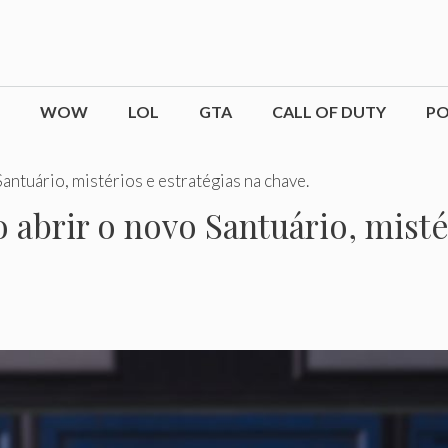
WOW
LOL
GTA
CALL OF DUTY
P
antuário, mistérios e estratégias na chave.
abrir o novo Santuário, misté