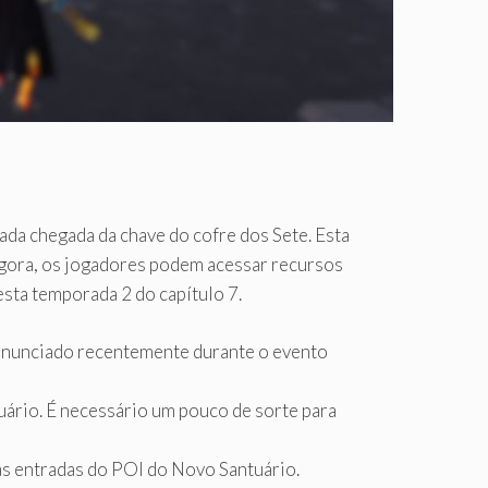
da chegada da chave do cofre dos Sete. Esta
Agora, os jogadores podem acessar recursos
sta temporada 2 do capítulo 7.
 anunciado recentemente durante o evento
uário. É necessário um pouco de sorte para
nas entradas do POI do Novo Santuário.