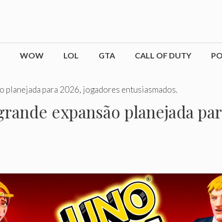
WOW
LOL
GTA
CALL OF DUTY
P
o planejada para 2026, jogadores entusiasmados.
grande expansão planejada par