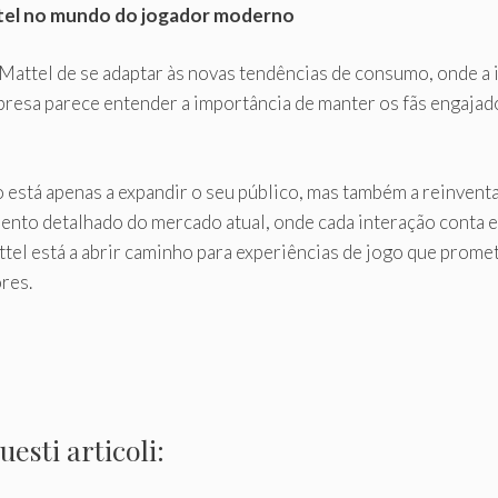
tel no mundo do jogador moderno
 Mattel de se adaptar às novas tendências de consumo, onde a i
presa parece entender a importância de manter os fãs engaja
ão está apenas a expandir o seu público, mas também a reinve
nto detalhado do mercado atual, onde cada interação conta e o
attel está a abrir caminho para experiências de jogo que pr
res.
esti articoli: