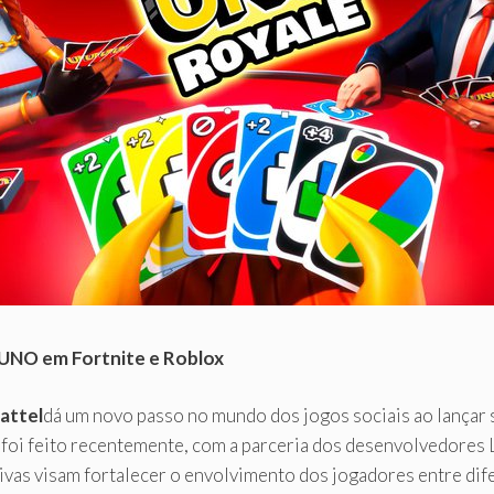
 UNO em Fortnite e Roblox
attel
dá um novo passo no mundo dos jogos sociais ao lançar 
o foi feito recentemente, com a parceria dos desenvolvedore
iativas visam fortalecer o envolvimento dos jogadores entre di