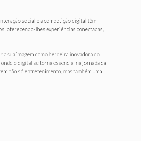
nteração social e a competição digital têm
dos, oferecendo-lhes experiências conectadas,
ntar a sua imagem como herdeira inovadora do
nde o digital se torna essencial na jornada da
ometem não só entretenimento, mas também uma