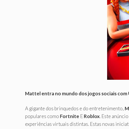
Mattel entra no mundo dos jogos sociais com
A gigante dos brinquedos e do entretenimento,
M
populares como
Fortnite
E
Roblox
. Este anúnci
experiências virtuais distintas. Estas novas inic