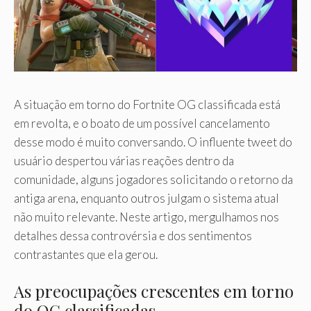
A situação em torno do Fortnite OG classificada está
em revolta, e o boato de um possível cancelamento
desse modo é muito conversando. O influente tweet do
usuário despertou várias reações dentro da
comunidade, alguns jogadores solicitando o retorno da
antiga arena, enquanto outros julgam o sistema atual
não muito relevante. Neste artigo, mergulhamos nos
detalhes dessa controvérsia e dos sentimentos
contrastantes que ela gerou.
As preocupações crescentes em torno
do OG classificadas