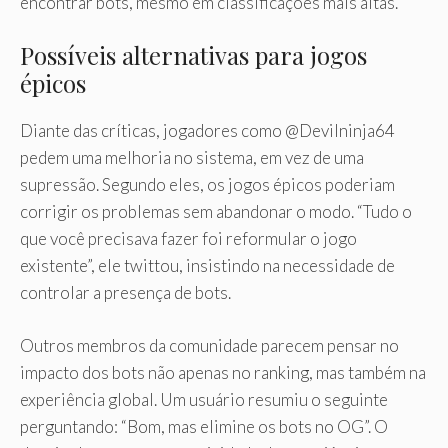
encontrar bots, mesmo em classificações mais altas.
Possíveis alternativas para jogos
épicos
Diante das críticas, jogadores como @Devilninja64
pedem uma melhoria no sistema, em vez de uma
supressão. Segundo eles, os jogos épicos poderiam
corrigir os problemas sem abandonar o modo. “Tudo o
que você precisava fazer foi reformular o jogo
existente”, ele twittou, insistindo na necessidade de
controlar a presença de bots.
Outros membros da comunidade parecem pensar no
impacto dos bots não apenas no ranking, mas também na
experiência global. Um usuário resumiu o seguinte
perguntando: “Bom, mas elimine os bots no OG”. O