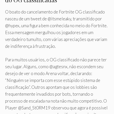
O boato do cancelamento de Fortnite OG classificado
nasceu de um tweet de @itsmeleaky, transmitido por
@hypex, uma figura bem conhecida no meio do Fortnite.
Essa mensagem mergulhou os jogadores em um
verdadeiro tumulto, com várias apreciações que variam
de indiferença à frustração.
Para muitos usuários, o OG classificado não parece ter
seu lugar. Alguns, como @agtesnx, não escondem seu
desejo de ver o modo Arena voltar, declarando:
“Ninguém se importa com esse estúpido sistema de
classificação”. Outros apontam que os lobbies são
frequentemente invadidos por bots, tornando o
processo de escalada na nota não muito competitivo. O
Player @Sand_St0RM19 observou que agora é possível