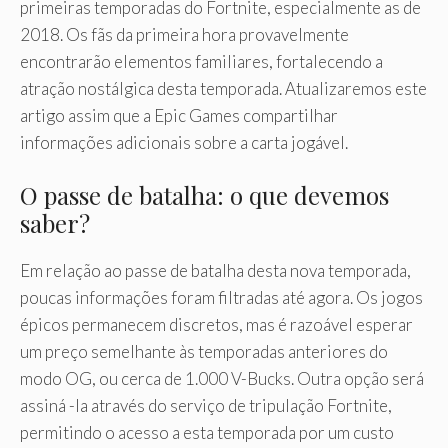
primeiras temporadas do Fortnite, especialmente as de
2018. Os fãs da primeira hora provavelmente
encontrarão elementos familiares, fortalecendo a
atração nostálgica desta temporada. Atualizaremos este
artigo assim que a Epic Games compartilhar
informações adicionais sobre a carta jogável.
O passe de batalha: o que devemos
saber?
Em relação ao passe de batalha desta nova temporada,
poucas informações foram filtradas até agora. Os jogos
épicos permanecem discretos, mas é razoável esperar
um preço semelhante às temporadas anteriores do
modo OG, ou cerca de 1.000 V-Bucks. Outra opção será
assiná -la através do serviço de tripulação Fortnite,
permitindo o acesso a esta temporada por um custo