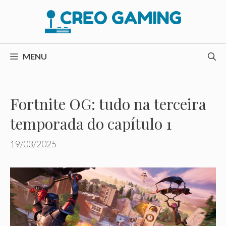
Pular
para
o
conteúdo
MENU
Fortnite OG: tudo na terceira
temporada do capítulo 1
19/03/2025