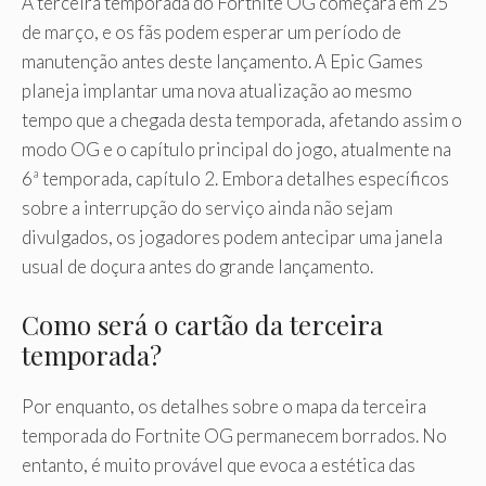
A terceira temporada do Fortnite OG começará em 25
de março, e os fãs podem esperar um período de
manutenção antes deste lançamento. A Epic Games
planeja implantar uma nova atualização ao mesmo
tempo que a chegada desta temporada, afetando assim o
modo OG e o capítulo principal do jogo, atualmente na
6ª temporada, capítulo 2. Embora detalhes específicos
sobre a interrupção do serviço ainda não sejam
divulgados, os jogadores podem antecipar uma janela
usual de doçura antes do grande lançamento.
Como será o cartão da terceira
temporada?
Por enquanto, os detalhes sobre o mapa da terceira
temporada do Fortnite OG permanecem borrados. No
entanto, é muito provável que evoca a estética das