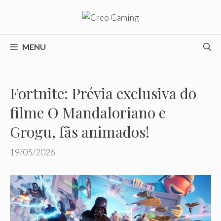
Pular
para
o
conteúdo
MENU
Fortnite: Prévia exclusiva do
filme O Mandaloriano e
Grogu, fãs animados!
19/05/2026