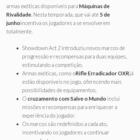
armas exóticas disponíveis para
Máquinas de
Rivalidade
. Nesta temporada, que vai até
5 de
junho
incentiva os jogadores a se envolverem
totalmente.
Showdown Act 2 introduziu novos marcos de
progressão e recompensas para duas equipes,
estimulando a competição.
Armas exóticas, como o
Rifle Erradicador OXR
já
estão disponíveis no jogo, oferecendo mais
possibilidades de equipamentos.
O
cruzamento com Salve o Mundo
inclui
missões e recompensas para enriquecer a
experiência do jogador.
Os marcos são redefinidos a cada ato,
incentivando os jogadores a continuar