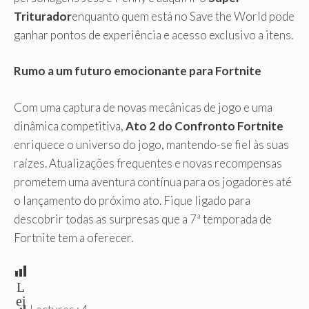
Triturador
enquanto quem está no Save the World pode
ganhar pontos de experiência e acesso exclusivo a itens.
Rumo a um futuro emocionante para Fortnite
Com uma captura de novas mecânicas de jogo e uma
dinâmica competitiva,
Ato 2 do Confronto Fortnite
enriquece o universo do jogo, mantendo-se fiel às suas
raízes. Atualizações frequentes e novas recompensas
prometem uma aventura contínua para os jogadores até
o lançamento do próximo ato. Fique ligado para
descobrir todas as surpresas que a 7ª temporada de
Fortnite tem a oferecer.
L
ei