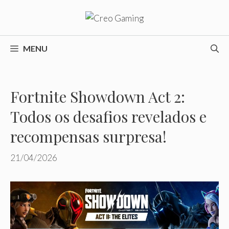
Pular
para
o
conteúdo
MENU
Fortnite Showdown Act 2:
Todos os desafios revelados e
recompensas surpresa!
21/04/2026