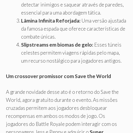
detectar inimigos e saquear através de paredes,
essencial para uma abordagem tática.
Lâmina Infinita Reforjada:
Uma versão ajustada
da famosa espada que oferece características de
combate únicas.
Slipstreams em biomas de gelo:
Esses túneis
celestes permitem viagens rápidas pelo mapa,
um recurso nostálgico para jogadores antigos.
Um crossover promissor com Save the World
A grande novidade desse ato é o retorno do Save the
World, agora gratuito durante o evento. As missões
cruzadas permitem aos jogadores desbloquear
recompensas em ambos os modos de jogo. Os
jogadores do Battle Royale podem interagir com os
personagens Jess e Penny e adquirir o
Super