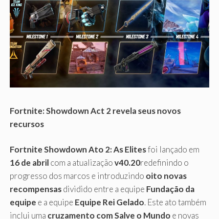
Fortnite: Showdown Act 2 revela seus novos
recursos
Fortnite Showdown Ato 2: As Elites
foi lançado em
16 de abril
com a atualização
v40.20
redefinindo o
progresso dos marcos e introduzindo
oito novas
recompensas
dividido entre a equipe
Fundação da
equipe
e a equipe
Equipe Rei Gelado
. Este ato também
inclui uma
cruzamento com Salve o Mundo
e novas