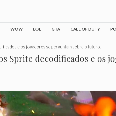
WOW
LOL
GTA
CALL OF DUTY
P
dificados e os jogadores se perguntam sobre o futuro.
tos Sprite decodificados e os 