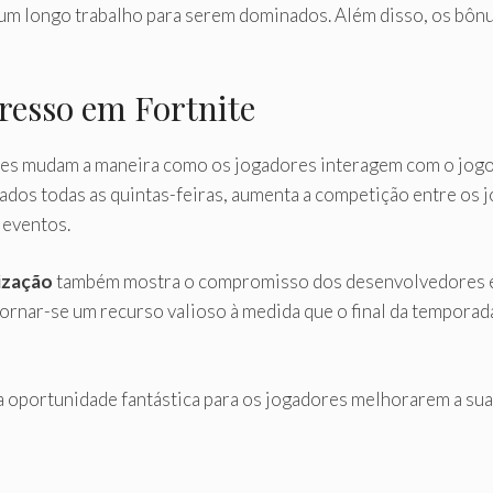
m longo trabalho para serem dominados. Além disso, os bônus
resso em Fortnite
les mudam a maneira como os jogadores interagem com o jogo
dos todas as quintas-feiras, aumenta a competição entre os j
 eventos.
lização
também mostra o compromisso dos desenvolvedores em
ornar-se um recurso valioso à medida que o final da temporad
a oportunidade fantástica para os jogadores melhorarem a su