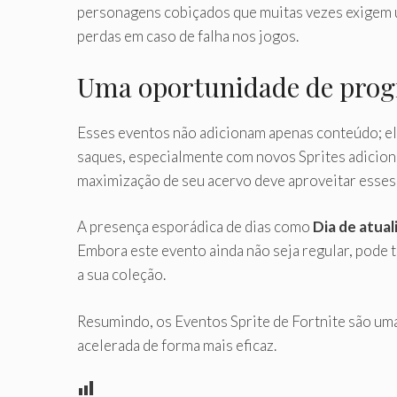
personagens cobiçados que muitas vezes exigem u
perdas em caso de falha nos jogos.
Uma oportunidade de prog
Esses eventos não adicionam apenas conteúdo; e
saques, especialmente com novos Sprites adiciona
maximização de seu acervo deve aproveitar esses
A presença esporádica de dias como
Dia de atua
Embora este evento ainda não seja regular, pode t
a sua coleção.
Resumindo, os Eventos Sprite de Fortnite são um
acelerada de forma mais eficaz.