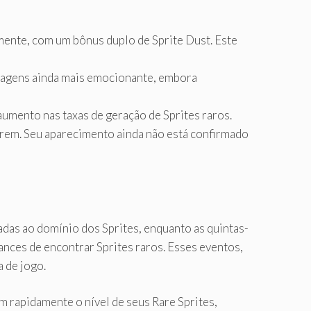
mente, com um bônus duplo de Sprite Dust. Este
onagens ainda mais emocionante, embora
umento nas taxas de geração de Sprites raros.
zarem. Seu aparecimento ainda não está confirmado
das ao domínio dos Sprites, enquanto as quintas-
nces de encontrar Sprites raros. Esses eventos,
 de jogo.
 rapidamente o nível de seus Rare Sprites,