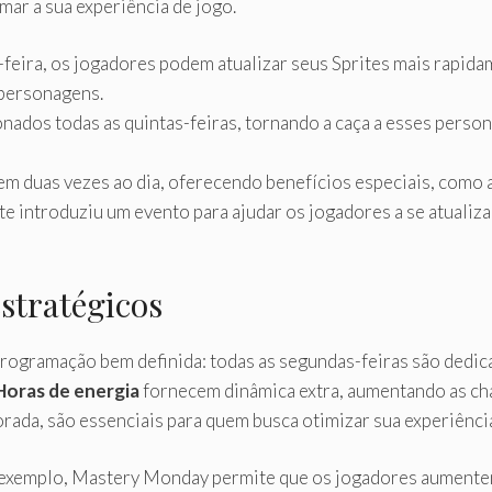
ar a sua experiência de jogo.
feira, os jogadores podem atualizar seus Sprites mais rapida
 personagens.
nados todas as quintas-feiras, tornando a caça a esses pers
 duas vezes ao dia, oferecendo benefícios especiais, como a
te introduziu um evento para ajudar os jogadores a se atuali
stratégicos
rogramação bem definida: todas as segundas-feiras são dedica
Horas de energia
fornecem dinâmica extra, aumentando as cha
rada, são essenciais para quem busca otimizar sua experiência
 exemplo, Mastery Monday permite que os jogadores aumentem