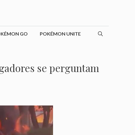
OKÉMON GO
POKÉMON UNITE
jogadores se perguntam