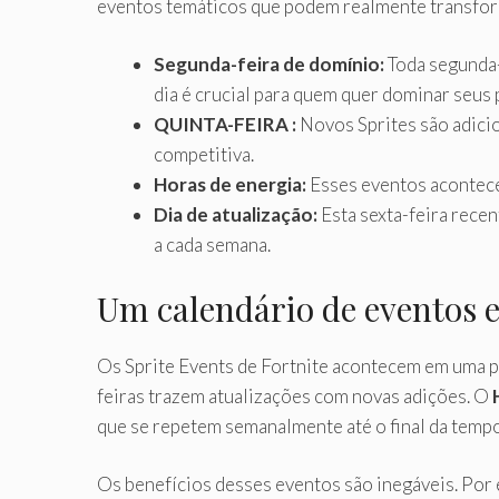
eventos temáticos que podem realmente transform
Segunda-feira de domínio:
Toda segunda-
dia é crucial para quem quer dominar seus
QUINTA-FEIRA :
Novos Sprites são adicio
competitiva.
Horas de energia:
Esses eventos acontecem
Dia de atualização:
Esta sexta-feira recen
a cada semana.
Um calendário de eventos e
Os Sprite Events de Fortnite acontecem em uma p
feiras trazem atualizações com novas adições. O
que se repetem semanalmente até o final da tempo
Os benefícios desses eventos são inegáveis. Por