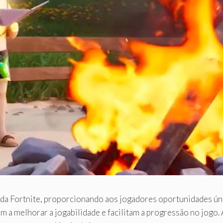
ada Fortnite, proporcionando aos jogadores oportunidades úni
m a melhorar a jogabilidade e facilitam a progressão no jogo.