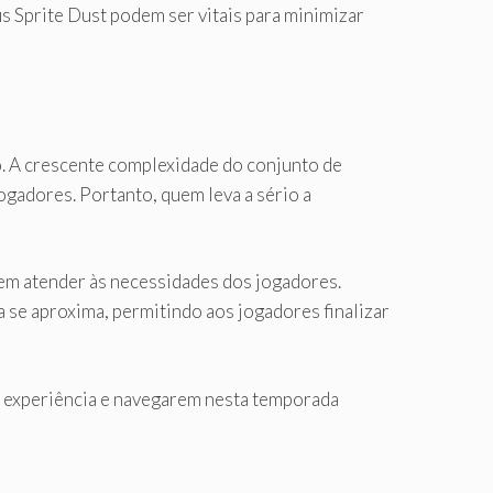
 Sprite Dust podem ser vitais para minimizar
. A crescente complexidade do conjunto de
ogadores. Portanto, quem leva a sério a
 atender às necessidades dos jogadores.
a se aproxima, permitindo aos jogadores finalizar
a experiência e navegarem nesta temporada