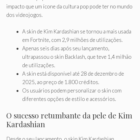
impacto que um ícone da cultura pop pode ter no mundo
dos videojogos.
A skin de Kim Kardashian se tornou a mais usada
em Fortnite, com 2,9 milhões de utilizações.
Apenas seis dias após seu lançamento,
ultrapassou o skin Backlash, que teve 1,4 milhão
de utilizações.
A skin está disponível até 28 de dezembro de
2025, ao preço de 1.800 créditos.
Os usuários podem personalizar o skin com
diferentes opções de estilo e acessórios.
O sucesso retumbante da pele de Kim
Kardashian
Desde o seu lançamento, o skin Kim Kardashian