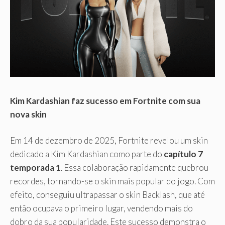
Kim Kardashian faz sucesso em Fortnite com sua
nova skin
Em 14 de dezembro de 2025, Fortnite revelou um skin
dedicado a Kim Kardashian como parte do
capítulo 7
temporada 1
. Essa colaboração rapidamente quebrou
recordes, tornando-se o skin mais popular do jogo. Com
efeito, conseguiu ultrapassar o skin Backlash, que até
então ocupava o primeiro lugar, vendendo mais do
dobro da sua popularidade. Este sucesso demonstra o