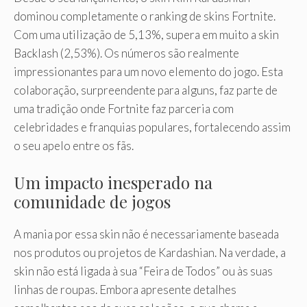
dominou completamente o ranking de skins Fortnite.
Com uma utilização de 5,13%, supera em muito a skin
Backlash (2,53%). Os números são realmente
impressionantes para um novo elemento do jogo. Esta
colaboração, surpreendente para alguns, faz parte de
uma tradição onde Fortnite faz parceria com
celebridades e franquias populares, fortalecendo assim
o seu apelo entre os fãs.
Um impacto inesperado na
comunidade de jogos
A mania por essa skin não é necessariamente baseada
nos produtos ou projetos de Kardashian. Na verdade, a
skin não está ligada à sua “Feira de Todos” ou às suas
linhas de roupas. Embora apresente detalhes