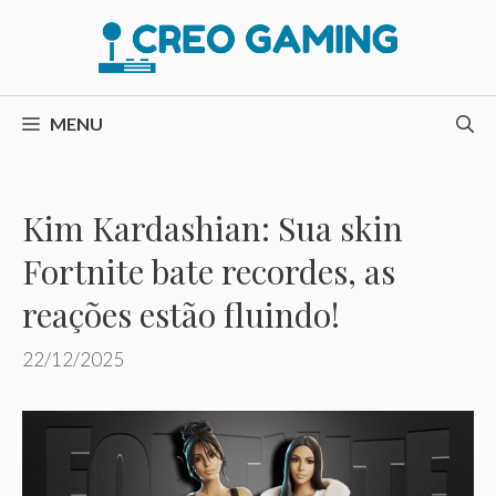
Pular
para
o
conteúdo
MENU
Kim Kardashian: Sua skin
Fortnite bate recordes, as
reações estão fluindo!
22/12/2025