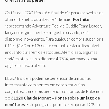
Ofertas a não perder
Os fãs de LEGO têm até o final do dia para aproveitar os
últimos benefícios antes de 4 de maio.
Fortnite
representando Adventure Peely e Cuddle Team Leader,
lançado originalmente em agosto passado, está
disponível novamente. Para qualquer compra superior a
£115, $130 ou €130, este conjunto estará disponível
enquanto durarem os estoques. Além disso, algumas
regiões oferecem o diorama 40784, agregando uma
opção atrativa à oferta.
LEGO Insiders podem se beneficiar de um bônus
interessante com pontos em dobro em vários
conjuntos, como dois pequenos conjuntos de Pokémon
e o
31220 Claude Monet – Ponte sobre um lago de
nenúfares
. Este programa permite recuperar 10% do