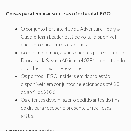
Coisas para lembrar sobre as ofertas da LEGO
O conjunto Fortnite 40760 Adventure Peely &
Cuddle Team Leader está de volta, disponível
enquanto durarem os estoques.
Ao mesmo tempo, alguns clientes podem obter o
Diorama da Savana Africana 40784, constituindo
uma alternativa interessante.
Os pontos LEGO Insiders em dobro estão
disponíveis em conjuntos selecionados até 30
de abril de 2026.
Os clientes devem fazer o pedido antes do final
do dia para receber o presente BrickHeadz
grátis.