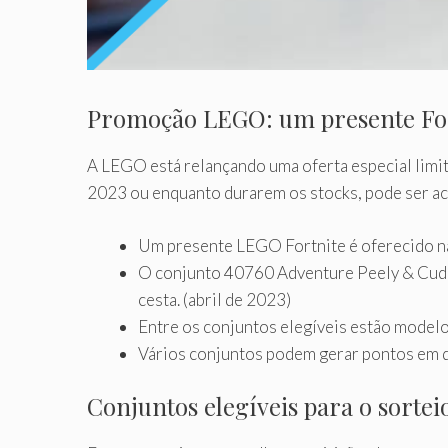
Promoção LEGO: um presente For
A LEGO está relançando uma oferta especial limi
2023 ou enquanto durarem os stocks, pode ser ace
Um presente LEGO Fortnite é oferecido na 
O conjunto 40760 Adventure Peely & Cuddl
cesta. (abril de 2023)
Entre os conjuntos elegíveis estão model
Vários conjuntos podem gerar pontos em d
Conjuntos elegíveis para o sortei