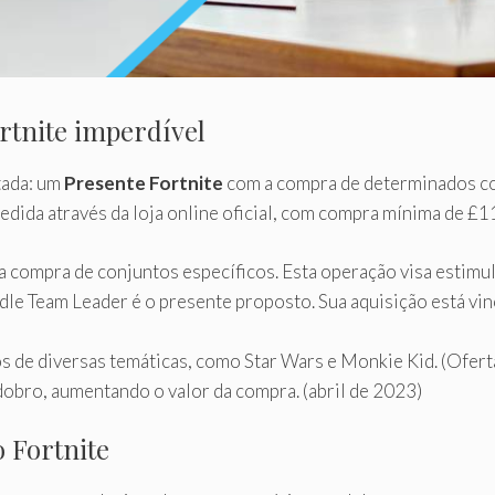
tnite imperdível
tada: um
Presente Fortnite
com a compra de determinados con
dida através da loja online oficial, com compra mínima de £1
compra de conjuntos específicos. Esta operação visa estimula
e Team Leader é o presente proposto. Sua aquisição está vi
os de diversas temáticas, como Star Wars e Monkie Kid. (Ofer
obro, aumentando o valor da compra. (abril de 2023)
o Fortnite