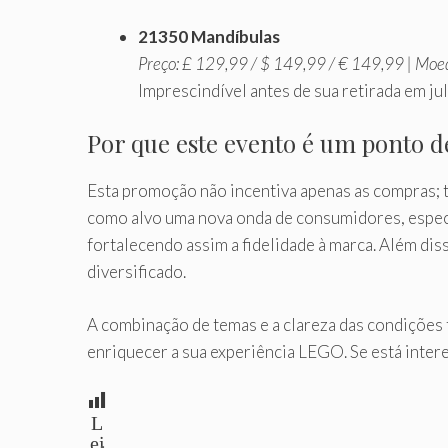
21350 Mandíbulas
Preço: £ 129,99 / $ 149,99 / € 149,99 | Moed
Imprescindível antes de sua retirada em ju
Por que este evento é um ponto 
Esta promoção não incentiva apenas as compras;
como alvo uma nova onda de consumidores, especi
fortalecendo assim a fidelidade à marca. Além dis
diversificado.
A combinação de temas e a clareza das condições 
enriquecer a sua experiência LEGO. Se está interes
L
ei