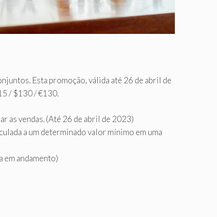
juntos. Esta promoção, válida até 26 de abril de
15 / $130 / €130.
r as vendas. (Até 26 de abril de 2023)
nculada a um determinado valor mínimo em uma
ta em andamento)