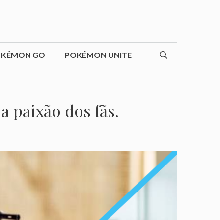
OKÉMON GO
POKÉMON UNITE
 paixão dos fãs.