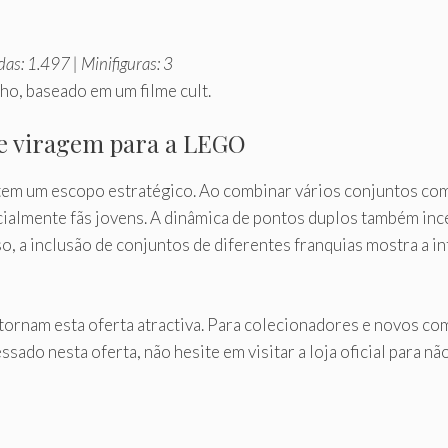
as: 1.497 | Minifiguras: 3
lho, baseado em um filme cult.
de viragem para a LEGO
 tem um escopo estratégico. Ao combinar vários conjuntos c
almente fãs jovens. A dinâmica de pontos duplos também ince
so, a inclusão de conjuntos de diferentes franquias mostra a 
tornam esta oferta atractiva. Para colecionadores e novos com
sado nesta oferta, não hesite em visitar a loja oficial para nã