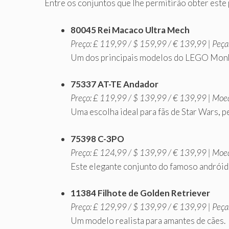
Entre os conjuntos que lhe permitirão obter este
80045 Rei Macaco Ultra Mech
Preço: £ 119,99 / $ 159,99 / € 139,99 | Peças
Um dos principais modelos do LEGO Monkie
75337 AT-TE Andador
Preço: £ 119,99 / $ 139,99 / € 139,99 | Moed
Uma escolha ideal para fãs de Star Wars, p
75398 C-3PO
Preço: £ 124,99 / $ 139,99 / € 139,99 | Moed
Este elegante conjunto do famoso andróide
11384 Filhote de Golden Retriever
Preço: £ 129,99 / $ 139,99 / € 139,99 | Peças
Um modelo realista para amantes de cães.