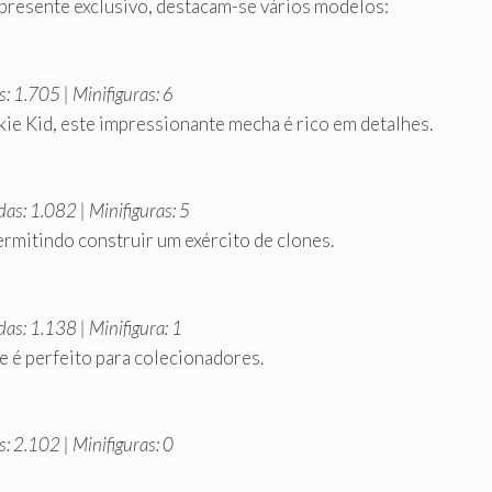
 presente exclusivo, destacam-se vários modelos:
: 1.705 | Minifiguras: 6
 Kid, este impressionante mecha é rico em detalhes.
as: 1.082 | Minifiguras: 5
ermitindo construir um exército de clones.
as: 1.138 | Minifigura: 1
 é perfeito para colecionadores.
: 2.102 | Minifiguras: 0