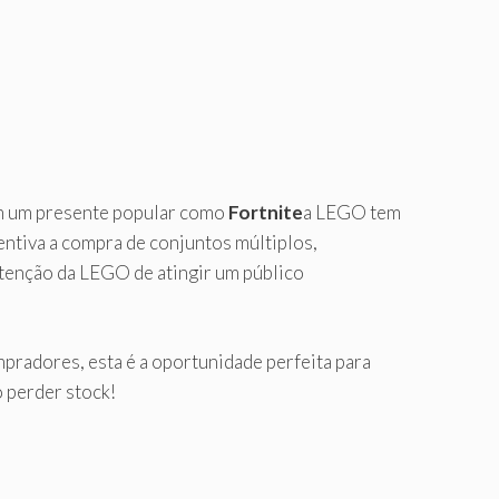
om um presente popular como
Fortnite
a LEGO tem
ntiva a compra de conjuntos múltiplos,
intenção da LEGO de atingir um público
pradores, esta é a oportunidade perfeita para
o perder stock!