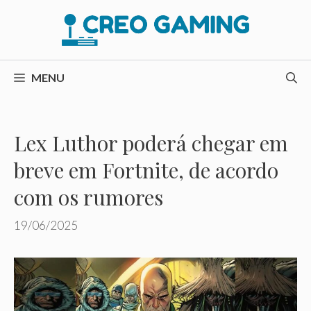
Pular
para
o
conteúdo
MENU
Lex Luthor poderá chegar em
breve em Fortnite, de acordo
com os rumores
19/06/2025