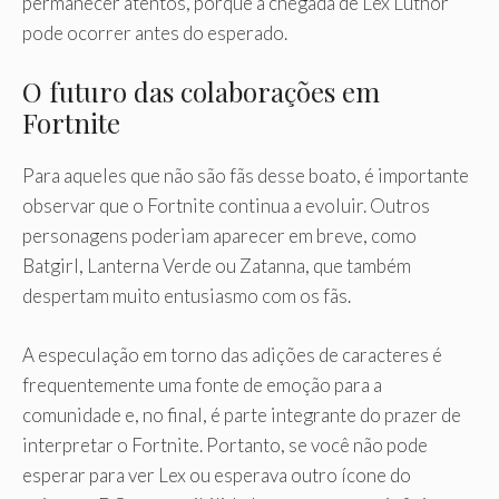
permanecer atentos, porque a chegada de Lex Luthor
pode ocorrer antes do esperado.
O futuro das colaborações em
Fortnite
Para aqueles que não são fãs desse boato, é importante
observar que o Fortnite continua a evoluir. Outros
personagens poderiam aparecer em breve, como
Batgirl, Lanterna Verde ou Zatanna, que também
despertam muito entusiasmo com os fãs.
A especulação em torno das adições de caracteres é
frequentemente uma fonte de emoção para a
comunidade e, no final, é parte integrante do prazer de
interpretar o Fortnite. Portanto, se você não pode
esperar para ver Lex ou esperava outro ícone do