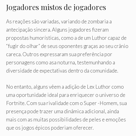
Jogadores mistos de jogadores
As reações são variadas, variando de zombaria a
antecipação sincera. Alguns jogadores fizeram
propostas humorísticas, como a de um Luthor capaz de
“fugir do olhar” de seus oponentes graças ao seu crânio
careca. Outros expressaram sua preferência por
personagens como asa noturna, testemunhando a
diversidade de expectativas dentro da comunidade.
No entanto, alguns vêem a adição de Lex Luthor como
uma oportunidade ideal para enriquecer o universo de
Fortnite. Com sua rivalidade com o Super -Homem, sua
presença pode trazer uma dinâmica adicional, ainda
mais com as muitas possibilidades de peles e emoções
que os jogos épicos poderiam oferecer.