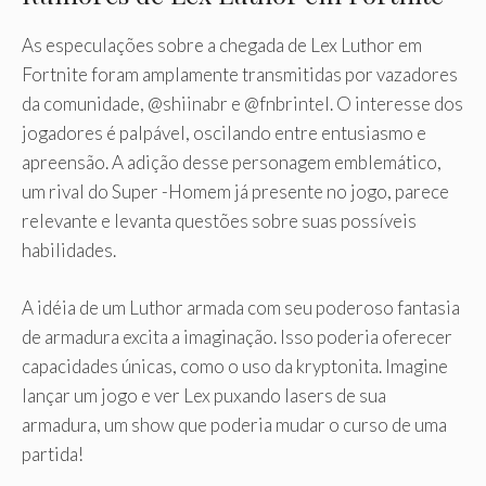
As especulações sobre a chegada de Lex Luthor em
Fortnite foram amplamente transmitidas por vazadores
da comunidade, @shiinabr e @fnbrintel. O interesse dos
jogadores é palpável, oscilando entre entusiasmo e
apreensão. A adição desse personagem emblemático,
um rival do Super -Homem já presente no jogo, parece
relevante e levanta questões sobre suas possíveis
habilidades.
A idéia de um Luthor armada com seu poderoso fantasia
de armadura excita a imaginação. Isso poderia oferecer
capacidades únicas, como o uso da kryptonita. Imagine
lançar um jogo e ver Lex puxando lasers de sua
armadura, um show que poderia mudar o curso de uma
partida!