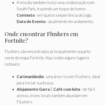
A missão também inclui uma colaboração com
South Park, trazendo um toque de humor.
Contexto
: enriquece a experiência de jogo.
Data do Evento
: atualmente em andamento.
Onde encontrar Flushers em
Fortnite?
Flushers são encontrados principalmente na parte
norte do mapa Fortnite. Aqui estão alguns lugares
notáveis:
Cartmanlândia
: uma área rica em Flushers, ideal
para iniciar sua busca.
Alojamento Garra
E
Café com leite
: de fácil
acesso, esses locais também abundam em
Flushers.