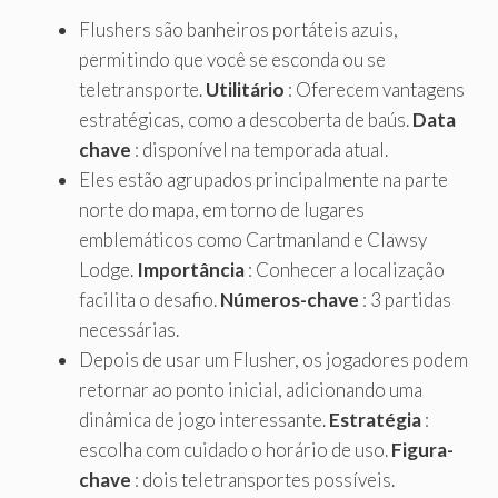
Flushers são banheiros portáteis azuis,
permitindo que você se esconda ou se
teletransporte.
Utilitário
: Oferecem vantagens
estratégicas, como a descoberta de baús.
Data
chave
: disponível na temporada atual.
Eles estão agrupados principalmente na parte
norte do mapa, em torno de lugares
emblemáticos como Cartmanland e Clawsy
Lodge.
Importância
: Conhecer a localização
facilita o desafio.
Números-chave
: 3 partidas
necessárias.
Depois de usar um Flusher, os jogadores podem
retornar ao ponto inicial, adicionando uma
dinâmica de jogo interessante.
Estratégia
:
escolha com cuidado o horário de uso.
Figura-
chave
: dois teletransportes possíveis.