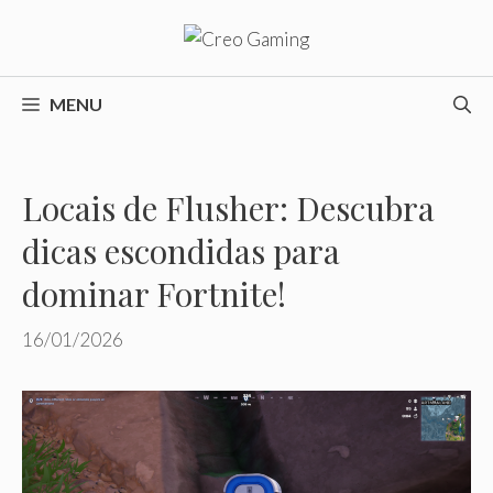
Pular
para
o
conteúdo
MENU
Locais de Flusher: Descubra
dicas escondidas para
dominar Fortnite!
16/01/2026