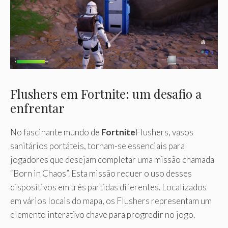
Flushers em Fortnite: um desafio a
enfrentar
No fascinante mundo de
Fortnite
Flushers, vasos
sanitários portáteis, tornam-se essenciais para
jogadores que desejam completar uma missão chamada
“Born in Chaos”. Esta missão requer o uso desses
dispositivos em três partidas diferentes. Localizados
em vários locais do mapa, os Flushers representam um
elemento interativo chave para progredir no jogo.