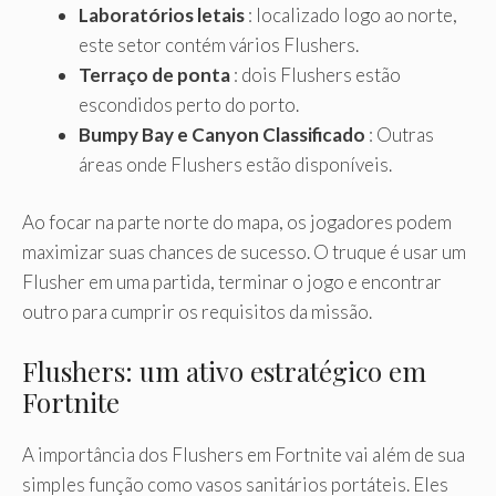
Laboratórios letais
: localizado logo ao norte,
este setor contém vários Flushers.
Terraço de ponta
: dois Flushers estão
escondidos perto do porto.
Bumpy Bay e Canyon Classificado
: Outras
áreas onde Flushers estão disponíveis.
Ao focar na parte norte do mapa, os jogadores podem
maximizar suas chances de sucesso. O truque é usar um
Flusher em uma partida, terminar o jogo e encontrar
outro para cumprir os requisitos da missão.
Flushers: um ativo estratégico em
Fortnite
A importância dos Flushers em Fortnite vai além de sua
simples função como vasos sanitários portáteis. Eles