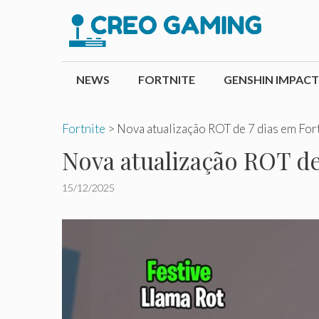
Pular
para
o
conteúdo
NEWS
FORTNITE
GENSHIN IMPACT
Fortnite
>
Nova atualização ROT de 7 dias em Fort
Nova atualização ROT de 
15/12/2025