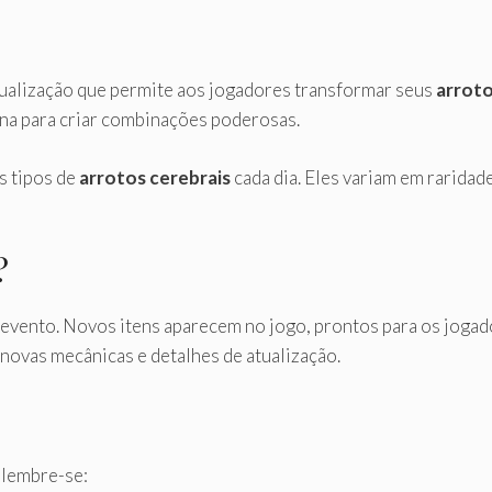
ualização que permite aos jogadores transformar seus
arroto
ina para criar combinações poderosas.
s tipos de
arrotos cerebrais
cada dia. Eles variam em raridade
?
 evento. Novos itens aparecem no jogo, prontos para os joga
 novas mecânicas e detalhes de atualização.
 lembre-se: