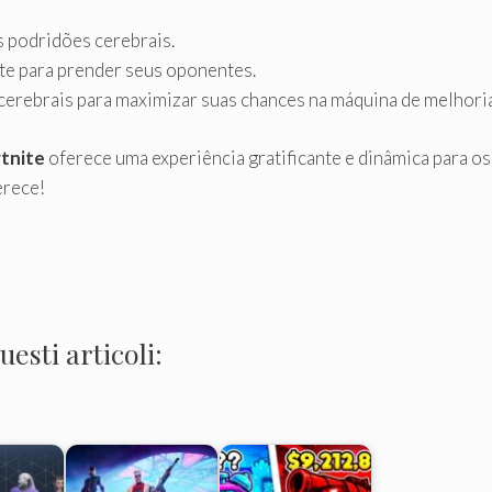
s podridões cerebrais.
e para prender seus oponentes.
cerebrais para maximizar suas chances na máquina de melhoria
tnite
oferece uma experiência gratificante e dinâmica para os
erece!
esti articoli: