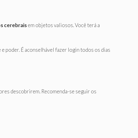
s cerebrais
em objetos valiosos. Você terá a
 e poder. É aconselhável fazer login todos os dias
dores descobrirem. Recomenda-se seguir os