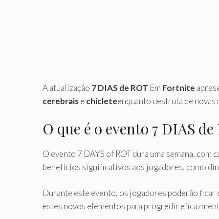
A atualização
7 DIAS de ROT
Em
Fortnite
aprese
cerebrais
e
chiclete
enquanto desfruta de novas 
O que é o evento 7 DIAS d
O evento 7 DAYS of ROT dura uma semana, com ca
benefícios significativos aos jogadores, como di
Durante este evento, os jogadores poderão ficar 
estes novos elementos para progredir eficazment