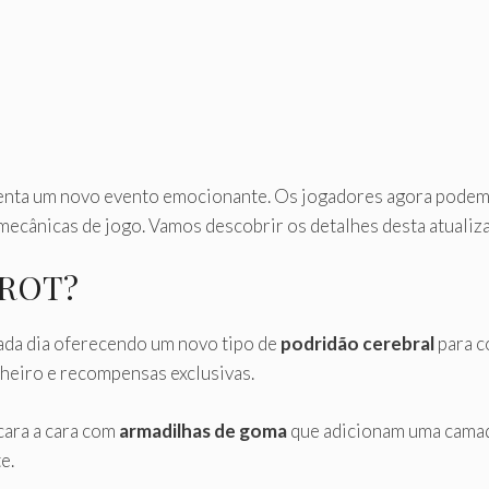
nta um novo evento emocionante. Os jogadores agora podem 
mecânicas de jogo. Vamos descobrir os detalhes desta atualiza
e ROT?
da dia oferecendo um novo tipo de
podridão cerebral
para c
nheiro e recompensas exclusivas.
cara a cara com
armadilhas de goma
que adicionam uma camada 
e.