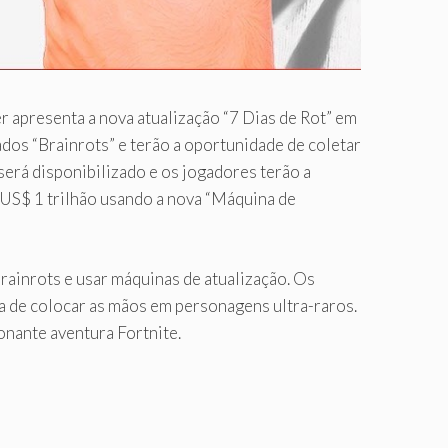
er apresenta a nova atualização “7 Dias de Rot” em
os “Brainrots” e terão a oportunidade de coletar
será disponibilizado e os jogadores terão a
 US$ 1 trilhão usando a nova “Máquina de
rainrots e usar máquinas de atualização. Os
ça de colocar as mãos em personagens ultra-raros.
nante aventura Fortnite.