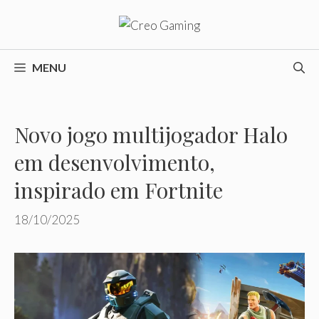
Pular
para
o
conteúdo
MENU
Novo jogo multijogador Halo
em desenvolvimento,
inspirado em Fortnite
18/10/2025