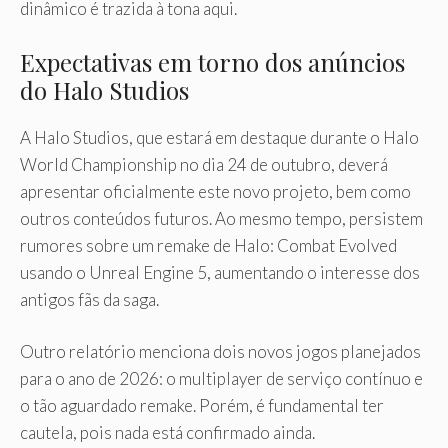
dinâmico é trazida à tona aqui.
Expectativas em torno dos anúncios
do Halo Studios
A Halo Studios, que estará em destaque durante o Halo
World Championship no dia 24 de outubro, deverá
apresentar oficialmente este novo projeto, bem como
outros conteúdos futuros. Ao mesmo tempo, persistem
rumores sobre um remake de Halo: Combat Evolved
usando o Unreal Engine 5, aumentando o interesse dos
antigos fãs da saga.
Outro relatório menciona dois novos jogos planejados
para o ano de 2026: o multiplayer de serviço contínuo e
o tão aguardado remake. Porém, é fundamental ter
cautela, pois nada está confirmado ainda.