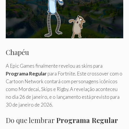
Chapéu
A Epic Games finalmente revelou as skins para
Programa Regular
para Fortnite. Este crossover com o
Cartoon Network contará com personagens icônicos
como Mordecai, Skips e Rigby. A revelação aconteceu
no dia 26 de janeiro, e o lançamento está previsto para
30 de janeiro de 2026.
Do que lembrar
Programa Regular