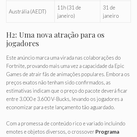
11h (31 de
31 de
Austrália (AEDT)
janeiro)
janeiro
H2: Uma nova atração para os
jogadores
Este anúncio marca uma virada nas colaborações do
Fortnite, provando mais uma vez a capacidade da Epic
Games de atrair fãs de animações populares. Embora os
preços exatos não tenham sido confirmados, as
estimativas indicam que o preço do pacote deverá ficar
entre 3.000 e 3.600 V-Bucks, levando os jogadores a
economizar para este lançamento tão aguardado.
Com a promessa de conteúdo rico e variado incluindo
emotes e objetos diversos, o crossover
Programa