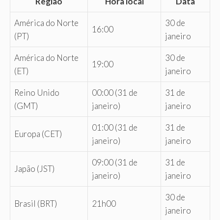
Região
Hora local
Data
América do Norte
30 de
16:00
(PT)
janeiro
América do Norte
30 de
19:00
(ET)
janeiro
Reino Unido
00:00 (31 de
31 de
(GMT)
janeiro)
janeiro
01:00 (31 de
31 de
Europa (CET)
janeiro)
janeiro
09:00 (31 de
31 de
Japão (JST)
janeiro)
janeiro
30 de
Brasil (BRT)
21h00
janeiro