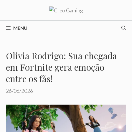
Pular
para
o
conteúdo
MENU
Olivia Rodrigo: Sua chegada
em Fortnite gera emoção
entre os fãs!
26/06/2026