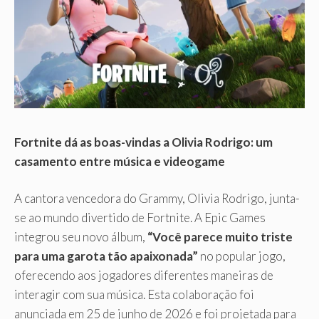
Fortnite dá as boas-vindas a Olivia Rodrigo: um
casamento entre música e videogame
A cantora vencedora do Grammy, Olivia Rodrigo, junta-
se ao mundo divertido de Fortnite. A Epic Games
integrou seu novo álbum,
“Você parece muito triste
para uma garota tão apaixonada”
no popular jogo,
oferecendo aos jogadores diferentes maneiras de
interagir com sua música. Esta colaboração foi
anunciada em 25 de junho de 2026 e foi projetada para