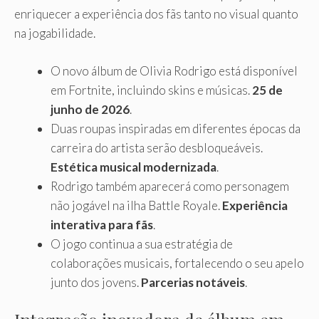
enriquecer a experiência dos fãs tanto no visual quanto
na jogabilidade.
O novo álbum de Olivia Rodrigo está disponível
em Fortnite, incluindo skins e músicas.
25 de
junho de 2026
.
Duas roupas inspiradas em diferentes épocas da
carreira do artista serão desbloqueáveis.
Estética musical modernizada
.
Rodrigo também aparecerá como personagem
não jogável na ilha Battle Royale.
Experiência
interativa para fãs
.
O jogo continua a sua estratégia de
colaborações musicais, fortalecendo o seu apelo
junto dos jovens.
Parcerias notáveis
.