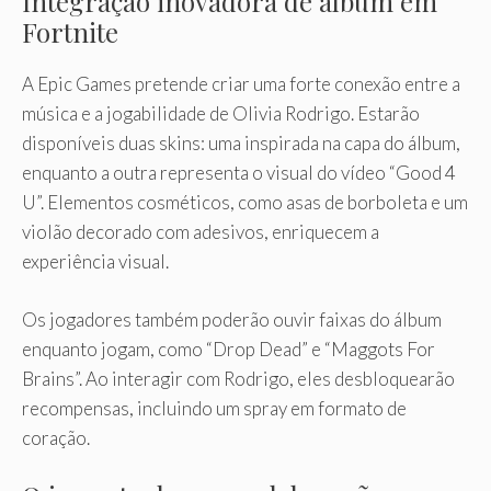
Integração inovadora de álbum em
Fortnite
A Epic Games pretende criar uma forte conexão entre a
música e a jogabilidade de Olivia Rodrigo. Estarão
disponíveis duas skins: uma inspirada na capa do álbum,
enquanto a outra representa o visual do vídeo “Good 4
U”. Elementos cosméticos, como asas de borboleta e um
violão decorado com adesivos, enriquecem a
experiência visual.
Os jogadores também poderão ouvir faixas do álbum
enquanto jogam, como “Drop Dead” e “Maggots For
Brains”. Ao interagir com Rodrigo, eles desbloquearão
recompensas, incluindo um spray em formato de
coração.