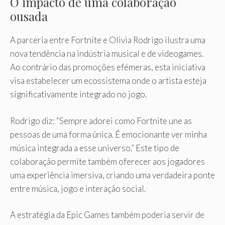
O impacto de uma colaboração
ousada
A parceria entre Fortnite e Olivia Rodrigo ilustra uma
nova tendência na indústria musical e de videogames.
Ao contrário das promoções efémeras, esta iniciativa
visa estabelecer um ecossistema onde o artista esteja
significativamente integrado no jogo.
Rodrigo diz: “Sempre adorei como Fortnite une as
pessoas de uma forma única. É emocionante ver minha
música integrada a esse universo.” Este tipo de
colaboração permite também oferecer aos jogadores
uma experiência imersiva, criando uma verdadeira ponte
entre música, jogo e interação social.
A estratégia da Epic Games também poderia servir de