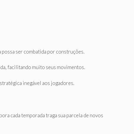
 possa ser combatida por construções.
ada, facilitando muito seus movimentos.
tratégica inegável aos jogadores.
bora cada temporada traga sua parcela de novos