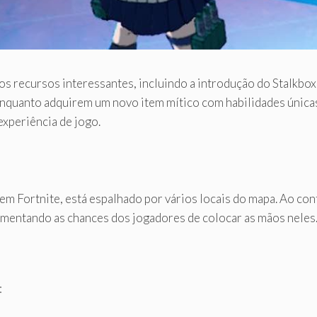
 recursos interessantes, incluindo a introdução do Stalkbox 
nquanto adquirem um novo item mítico com habilidades únicas.
xperiência de jogo.
 Fortnite, está espalhado por vários locais do mapa. Ao contr
mentando as chances dos jogadores de colocar as mãos neles
: