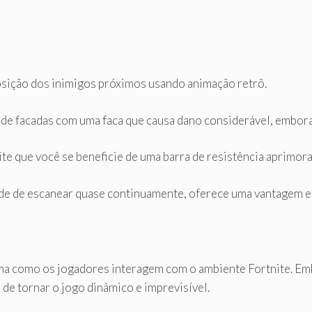
osição dos inimigos próximos usando animação retrô.
de facadas com uma faca que causa dano considerável, embora
te que você se beneficie de uma barra de resistência aprimor
de de escanear quase continuamente, oferece uma vantagem es
ma como os jogadores interagem com o ambiente Fortnite. Em
 de tornar o jogo dinâmico e imprevisível.