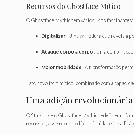
Recursos do Ghostface Mítico
O Ghostface Mythic tem vários usos fascinantes:
Digitalizar
: Uma varredura que revela a p
Ataque corpo a corpo
: Uma combinação 
Maior mobilidade
: A transformação permi
Este novo item mítico, combinado com a capacida
Uma adição revolucionária
O Stalkbox e o Ghostface Mythic redefinem a for
recursos, esse recurso dá continuidade à tradição