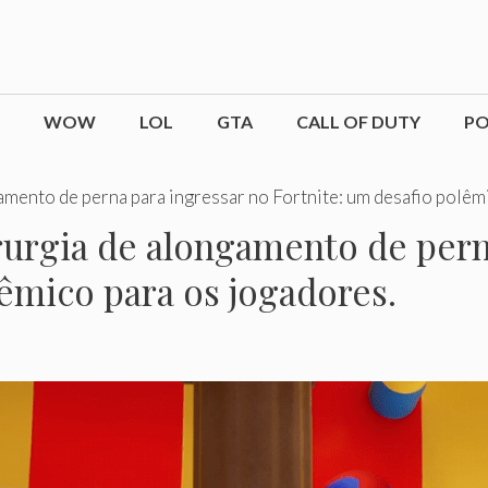
WOW
LOL
GTA
CALL OF DUTY
P
amento de perna para ingressar no Fortnite: um desafio polêm
urgia de alongamento de pern
lêmico para os jogadores.