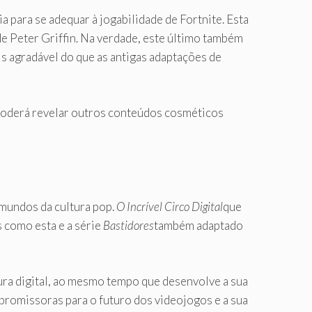
 para se adequar à jogabilidade de Fortnite. Esta
 Peter Griffin. Na verdade, este último também
s agradável do que as antigas adaptações de
m poderá revelar outros conteúdos cosméticos
 mundos da cultura pop.
O Incrível Circo Digital
que
 como esta e a série
Bastidores
também adaptado
tura digital, ao mesmo tempo que desenvolve a sua
 promissoras para o futuro dos videojogos e a sua