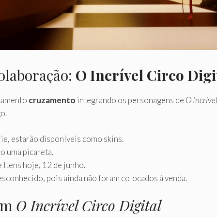
colaboração:
O Incrível Circo Digi
nçamento
cruzamento
integrando os personagens de
O Incrível
o.
ie, estarão disponíveis como skins.
o uma picareta.
 Itens hoje, 12 de junho.
esconhecido, pois ainda não foram colocados à venda.
com
O Incrível Circo Digital