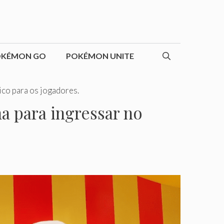
OKÉMON GO
POKÉMON UNITE
ico para os jogadores.
a para ingressar no