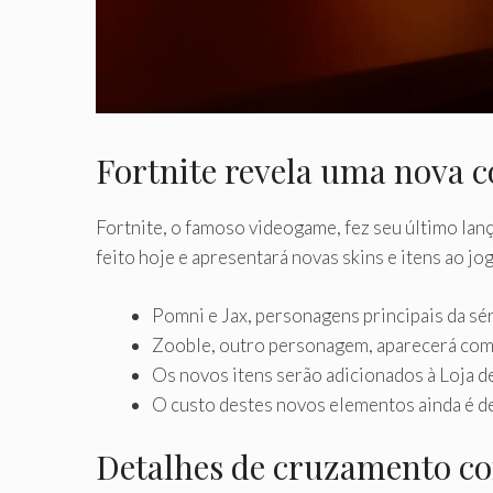
Fortnite revela uma nova 
Fortnite, o famoso videogame, fez seu último la
feito hoje e apresentará novas skins e itens ao jog
Pomni e Jax, personagens principais da sér
Zooble, outro personagem, aparecerá com
Os novos itens serão adicionados à Loja de
O custo destes novos elementos ainda é d
Detalhes de cruzamento 