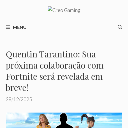
Pular
para
o
conteúdo
MENU
Quentin Tarantino: Sua
próxima colaboração com
Fortnite será revelada em
breve!
28/12/2025