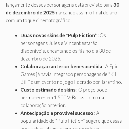
lançamento desses personagens está previsto para
30
de dezembro de 2025
marcando assim o final do ano
com um toque cinematográfico.
Duas novas skins de *Pulp Fiction*
: Os
personagens Jules e Vincent estarão
disponíveis, encantando os fãs no dia 30 de
dezembro de 2025.
Colaboração anterior bem-sucedida
: A Epic
Games já havia integrado personagens de *Kill
Bill* e um evento no jogo liderado por Tarantino.
Custo estimado de skins
: O preço pode
permanecer em 1.500 V-Bucks, como na
colaboração anterior.
Antecipação e provável sucesso
: A
popularidade de *Pulp Fiction* sugere que essas
novas skins atrairão muitos jogadores.