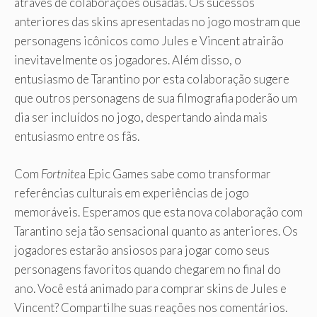
através de colaborações ousadas. Os sucessos
anteriores das skins apresentadas no jogo mostram que
personagens icônicos como Jules e Vincent atrairão
inevitavelmente os jogadores. Além disso, o
entusiasmo de Tarantino por esta colaboração sugere
que outros personagens de sua filmografia poderão um
dia ser incluídos no jogo, despertando ainda mais
entusiasmo entre os fãs.
Com
Fortnite
a Epic Games sabe como transformar
referências culturais em experiências de jogo
memoráveis. Esperamos que esta nova colaboração com
Tarantino seja tão sensacional quanto as anteriores. Os
jogadores estarão ansiosos para jogar como seus
personagens favoritos quando chegarem no final do
ano. Você está animado para comprar skins de Jules e
Vincent? Compartilhe suas reações nos comentários.