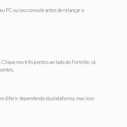
seu PC ou seu console antes de relançar o
 Clique nos três pontos ao lado do Fortnite, vá
sentes.
em diferir dependendo da plataforma, mas isso