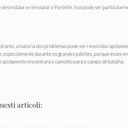
esinstalar e reinstalar o Fortnite. Isso pode ser particularme
trante, a maioria dos problemas pode ser resolvida rapidamen
ite, especialmente durante os grandes patches, porque esses
 rapidamente encontrará o caminho para o campo de batalha.
esti articoli: