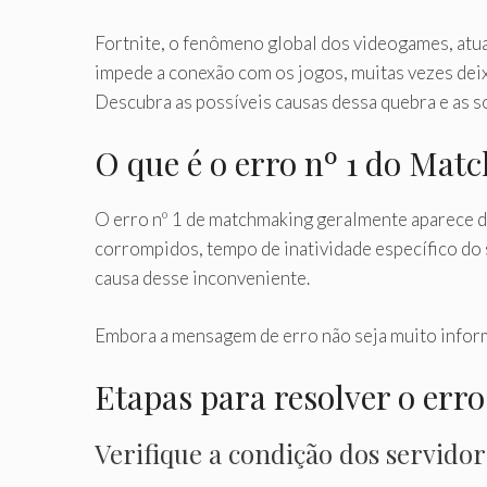
Fortnite, o fenômeno global dos videogames, atu
impede a conexão com os jogos, muitas vezes dei
Descubra as possíveis causas dessa quebra e as s
O que é o erro nº 1 do Ma
O erro nº 1 de matchmaking geralmente aparece d
corrompidos, tempo de inatividade específico do
causa desse inconveniente.
Embora a mensagem de erro não seja muito informa
Etapas para resolver o erro
Verifique a condição dos servidor