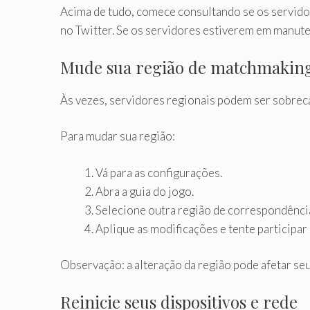
Acima de tudo, comece consultando se os servidore
no Twitter. Se os servidores estiverem em manute
Mude sua região de matchmakin
Às vezes, servidores regionais podem ser sobrec
Para mudar sua região:
Vá para as configurações.
Abra a guia do jogo.
Selecione outra região de correspondênci
Aplique as modificações e tente participar
Observação: a alteração da região pode afetar se
Reinicie seus dispositivos e rede