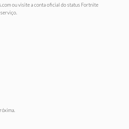
om ou visite a conta oficial do status Fortnite
serviço.
próxima.