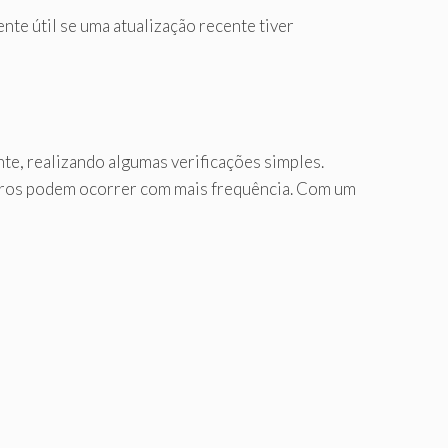
nte útil se uma atualização recente tiver
te, realizando algumas verificações simples.
 erros podem ocorrer com mais frequência. Com um