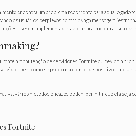
almente encontra um problema recorrente para seus jogadore
xando os usuários perplexos contra a vaga mensagem “estranha
oluções a serem implementadas agora para encontrar sua expe
tchmaking?
urante a manutenção de servidores Fortnite ou devido a probl
 servidor, bem como se preocupa com os dispositivos, incluin
tiva, vários métodos eficazes podem permitir que ela seja co
es Fortnite