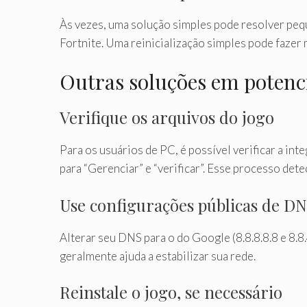
Às vezes, uma solução simples pode resolver pequ
Fortnite. Uma reinicialização simples pode fazer 
Outras soluções em potenc
Verifique os arquivos do jogo
Para os usuários de PC, é possível verificar a in
para “Gerenciar” e “verificar”. Esse processo det
Use configurações públicas de D
Alterar seu DNS para o do Google (8.8.8.8.8 e 8.
geralmente ajuda a estabilizar sua rede.
Reinstale o jogo, se necessário