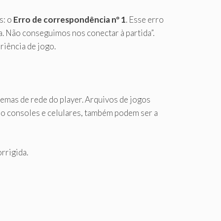
s: o
Erro de correspondência nº 1
. Esse erro
. Não conseguimos nos conectar à partida”.
riência de jogo.
emas de rede do player. Arquivos de jogos
do consoles e celulares, também podem ser a
rrigida.