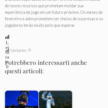
de novos recursos que prometam moldar sua
experiência de jogo em um futuro próximo. Os meses de
fevereiro e além prometem ser cheios de surpresas e os
jogadores terão muito pelo que esperar.
L
ei
Lectures :
9
tu
ra
Potrebbero interessarti anche
s:
0
questi articoli:
.