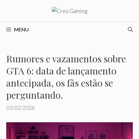
Pular
para
o
conteúdo
MENU
Rumores e vazamentos sobre
GTA 6: data de lançamento
antecipada, os fãs estão se
perguntando.
03/02/2026