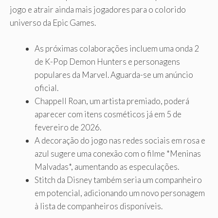
jogo e atrair ainda mais jogadores para o colorido
universo da Epic Games.
As próximas colaborações incluem uma onda 2
de K-Pop Demon Hunters e personagens
populares da Marvel. Aguarda-se um anúncio
oficial.
Chappell Roan, um artista premiado, poderá
aparecer com itens cosméticos já em 5 de
fevereiro de 2026.
A decoração do jogo nas redes sociais em rosa e
azul sugere uma conexão com o filme *Meninas
Malvadas*, aumentando as especulações.
Stitch da Disney também seria um companheiro
em potencial, adicionando um novo personagem
à lista de companheiros disponíveis.