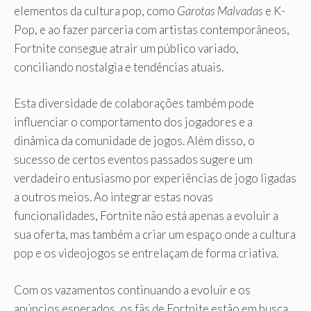
elementos da cultura pop, como
Garotas Malvadas
e K-
Pop, e ao fazer parceria com artistas contemporâneos,
Fortnite consegue atrair um público variado,
conciliando nostalgia e tendências atuais.
Esta diversidade de colaborações também pode
influenciar o comportamento dos jogadores e a
dinâmica da comunidade de jogos. Além disso, o
sucesso de certos eventos passados ​​sugere um
verdadeiro entusiasmo por experiências de jogo ligadas
a outros meios. Ao integrar estas novas
funcionalidades, Fortnite não está apenas a evoluir a
sua oferta, mas também a criar um espaço onde a cultura
pop e os videojogos se entrelaçam de forma criativa.
Com os vazamentos continuando a evoluir e os
anúncios esperados, os fãs de Fortnite estão em busca