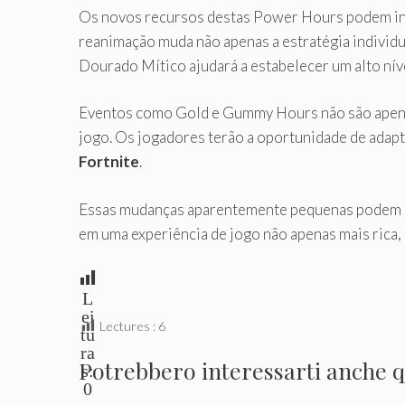
Os novos recursos destas Power Hours podem infl
reanimação muda não apenas a estratégia individ
Dourado Mítico ajudará a estabelecer um alto nív
Eventos como Gold e Gummy Hours não são apena
jogo. Os jogadores terão a oportunidade de adapt
Fortnite
.
Essas mudanças aparentemente pequenas podem mu
em uma experiência de jogo não apenas mais rica,
L
ei
Lectures :
6
tu
ra
Potrebbero interessarti anche qu
s:
0