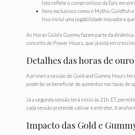
Isto reflete o compromisso da Epic em enri
Itens exclusivos como o Mythic Goldfish e 
Isso inclui uma jogabilidade inovadora que
As Horas Gold e Gummy fazem parte da dinâmica 
conceito de Power Hours, que já está em crescime
Detalhes das horas de ouro
A primeira sessão do Gold and Gummy Hours terá 
poderão se beneficiar de aumentos nas taxas de s
Já a segunda sessão terá início às 21h. ET, permi
cada sessão pretende cativar e entreter, transfo
Impacto das Gold e Gummy