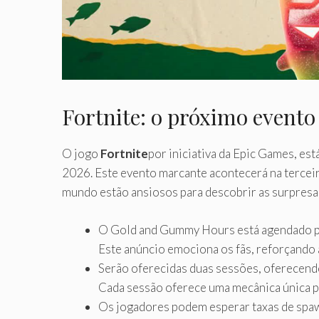
Fortnite: o próximo event
O jogo
Fortnite
por iniciativa da Epic Games, e
2026. Este evento marcante acontecerá na terceir
mundo estão ansiosos para descobrir as surpresas
O Gold and Gummy Hours está agendado par
Este anúncio emociona os fãs, reforçando
Serão oferecidas duas sessões, oferecendo
Cada sessão oferece uma mecânica única pa
Os jogadores podem esperar taxas de spa