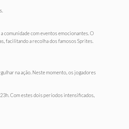
s.
r a comunidade com eventos emocionantes. O
, facilitando a recolha dos famosos Sprites.
rgulhar na ação. Neste momento, os jogadores
s 23h. Com estes dois períodos intensificados,