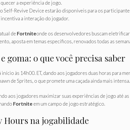
quecer a experiência de jogo.
o Self-Revive Device estarão disponíveis para os participante
 incentiva a interação do jogador.
atual de
Fortnite
onde os desenvolvedores buscam eletrifica
nto, aposta em temas específicos, renovados todas as semanas
 e goma: o que você precisa saber
início às 14h00. ET, dando aos jogadores duas horas para me
pawn de Sprites, o que promete uma caçada ainda mais intensa.
tindo aos jogadores maximizar suas experiências de jogo até a
rmando
Fortnite
em um campo de jogo estratégico.
 Hours na jogabilidade