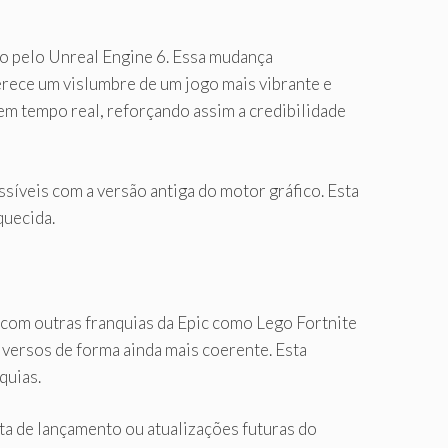
o pelo Unreal Engine 6. Essa mudança
erece um vislumbre de um jogo mais vibrante e
 em tempo real, reforçando assim a credibilidade
íveis com a versão antiga do motor gráfico. Esta
quecida.
 com outras franquias da Epic como Lego Fortnite
niversos de forma ainda mais coerente. Esta
quias.
ta de lançamento ou atualizações futuras do