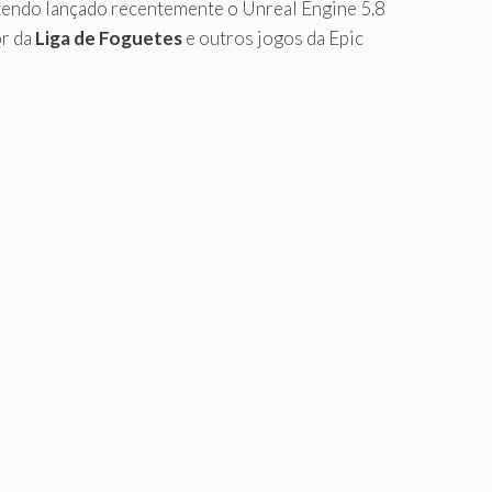
, tendo lançado recentemente o Unreal Engine 5.8
or da
Liga de Foguetes
e outros jogos da Epic