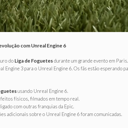
evolução com Unreal Engine 6
turo do
Liga de Foguetes
durante um grande evento em Paris.
 Engine 3 para o Unreal Engine 6. Os fãs estão esperando par
oguetes
usando Unreal Engine 6.
eitos físicos, filmados em tempo real.
igado com outras franquias da Epic.
es adicionais sobre o Unreal Engine 6 foram comunicadas.