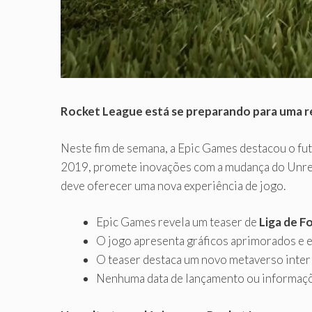
Rocket League está se preparando para uma r
Neste fim de semana, a Epic Games destacou o fu
2019, promete inovações com a mudança do Unreal
deve oferecer uma nova experiência de jogo.
Epic Games revela um teaser de
Liga de F
O jogo apresenta gráficos aprimorados e ef
O teaser destaca um novo metaverso interl
Nenhuma data de lançamento ou informaçõ