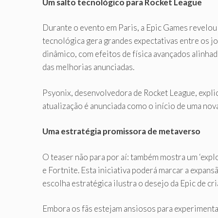
Um salto tecnológico para Rocket League
Durante o evento em Paris, a Epic Games revelo
tecnológica gera grandes expectativas entre os j
dinâmico, com efeitos de física avançados alinhad
das melhorias anunciadas.
Psyonix, desenvolvedora de Rocket League, explic
atualização é anunciada como o início de uma nov
Uma estratégia promissora de metaverso
O teaser não para por aí: também mostra um ‘exp
e Fortnite. Esta iniciativa poderá marcar a expan
escolha estratégica ilustra o desejo da Epic de cr
Embora os fãs estejam ansiosos para experimentar