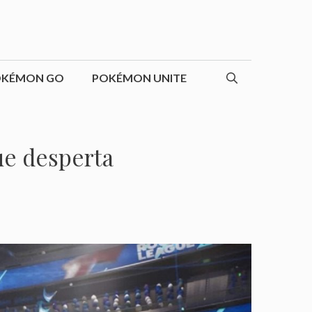
OKÉMON GO
POKÉMON UNITE
ue desperta