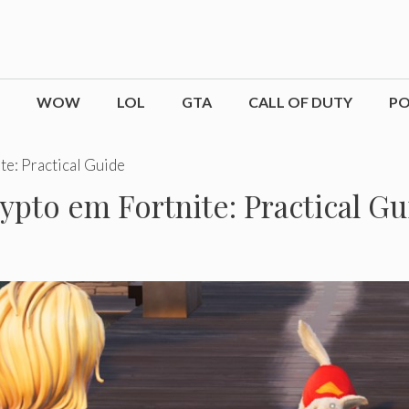
WOW
LOL
GTA
CALL OF DUTY
P
te: Practical Guide
ypto em Fortnite: Practical Gu