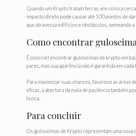
Quando um Krypto tratam terras, ele coloca cerca 
impacto direto pode causar até 100 pontos de dan
que atravessa edifícios e obstáculos, semeando a
Como encontrar guloseima
É possível encontrar guloseimas de krypto em ba
pares, mas sua aparência não é garantida em cada 
Para maximizar suas chances, favorece as áreas
eficaz, a abertura da mala de paciência também p
busca.
Para concluir
Os guloseimas de Krypto representam uma nova di