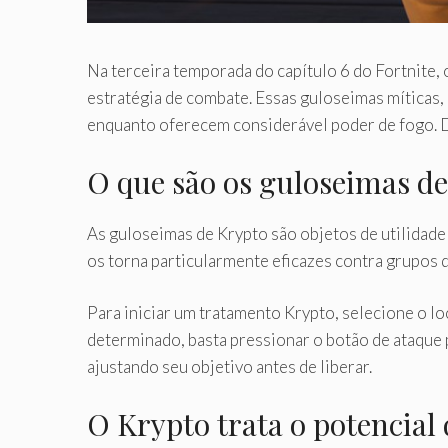
Na terceira temporada do capítulo 6 do Fortnite,
estratégia de combate. Essas guloseimas míticas,
enquanto oferecem considerável poder de fogo. D
O que são os guloseimas d
As guloseimas de Krypto são objetos de utilidad
os torna particularmente eficazes contra grupos 
Para iniciar um tratamento Krypto, selecione o l
determinado, basta pressionar o botão de ataque p
ajustando seu objetivo antes de liberar.
O Krypto trata o potencial