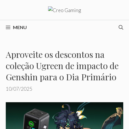
Pular
para
o
conteúdo
MENU
Aproveite os descontos na
coleção Ugreen de impacto de
Genshin para o Dia Primário
10/07/2025