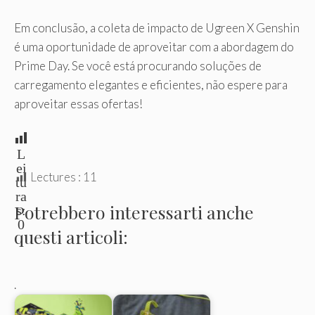
Em conclusão, a coleta de impacto de Ugreen X Genshin
é uma oportunidade de aproveitar com a abordagem do
Prime Day. Se você está procurando soluções de
carregamento elegantes e eficientes, não espere para
aproveitar essas ofertas!
L
ei
Lectures :
11
tu
ra
Potrebbero interessarti anche
s:
0
questi articoli:
.