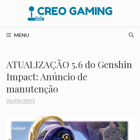
Pular
para
o
conteúdo
MENU
ATUALIZAÇÃO 5.6 do Genshin
Impact: Anúncio de
manutenção
05/05/2025