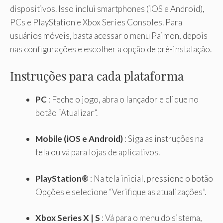
dispositivos. Isso inclui smartphones (iOS e Android),
PCs e PlayStation e Xbox Series Consoles. Para
usuários móveis, basta acessar o menu Paimon, depois
nas configurações e escolher a opção de pré-instalação.
Instruções para cada plataforma
PC
: Feche o jogo, abra o lançador e clique no
botão “Atualizar”.
Mobile (iOS e Android)
: Siga as instruções na
tela ou vá para lojas de aplicativos.
PlayStation®
: Na tela inicial, pressione o botão
Opções e selecione “Verifique as atualizações”.
Xbox Series X | S
: Vá para o menu do sistema,