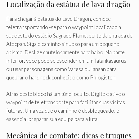
Localização da estátua de lava dragão
Para chegar à estátua do Lave Dragon, comece
teletransportando -se para o waypoint localizado a
sudoeste do estádio Sagrado Flame, perto da entrada de
Atocpan. Siga o caminho sinuoso para um pequeno
abismo. Deslize cautelosamente para baixo. Na parte
inferior, você pode se esconder em um Tatankasaurus
ou usar personagens como Varesa ou Iansan para
quebrar o hard rock conhecido como Phlogiston.
Atrás deste bloco há um túnel oculto. Digite e ative o
waypoint de teletransporte para facilitar suas visitas
futuras. Uma vez que o caminho é desbloqueado, é
essencial preparar sua equipe para a luta.
Mecânica de combate: dicas e truques