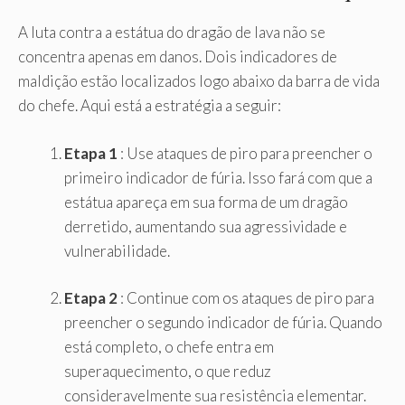
A luta contra a estátua do dragão de lava não se
concentra apenas em danos. Dois indicadores de
maldição estão localizados logo abaixo da barra de vida
do chefe. Aqui está a estratégia a seguir:
Etapa 1
: Use ataques de piro para preencher o
primeiro indicador de fúria. Isso fará com que a
estátua apareça em sua forma de um dragão
derretido, aumentando sua agressividade e
vulnerabilidade.
Etapa 2
: Continue com os ataques de piro para
preencher o segundo indicador de fúria. Quando
está completo, o chefe entra em
superaquecimento, o que reduz
consideravelmente sua resistência elementar.