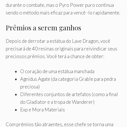
durante o combate, mas o Pyro Power puro continua
sendo o método mais eficaz para vencê -lo rapidamente.
Prêmios a serem ganhos
Depois de derrotar a estátua do Lave Dragon, você
precisará de 40 resinas originais para reivindicar seus
preciosos prêmios. Você terá a chance de obter:
O coração de uma estátua manchada
Agnidus Agate (da categoria Grable para pedra
preciosa)
Diferentes conjuntos de artefatos (como a final
do Gladiator e a tropa de Wanderer)
Exp e Mora Materiais
Com prêmios tão atraentes, esse chefe se torna uma