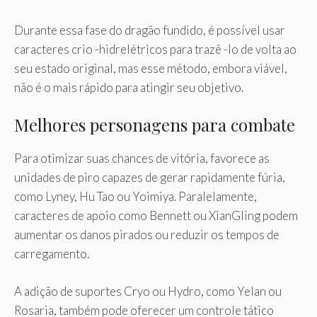
Durante essa fase do dragão fundido, é possível usar
caracteres crio -hidrelétricos para trazê -lo de volta ao
seu estado original, mas esse método, embora viável,
não é o mais rápido para atingir seu objetivo.
Melhores personagens para combate
Para otimizar suas chances de vitória, favorece as
unidades de piro capazes de gerar rapidamente fúria,
como Lyney, Hu Tao ou Yoimiya. Paralelamente,
caracteres de apoio como Bennett ou XianGling podem
aumentar os danos pirados ou reduzir os tempos de
carregamento.
A adição de suportes Cryo ou Hydro, como Yelan ou
Rosaria, também pode oferecer um controle tático