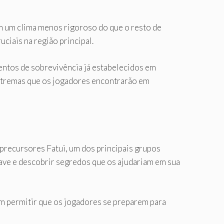
m um clima menos rigoroso do que o resto de
ciais na região principal.
ntos de sobrevivência já estabelecidos em
extremas que os jogadores encontrarão em
precursores Fatui, um dos principais grupos
ave e descobrir segredos que os ajudariam em sua
ém permitir que os jogadores se preparem para