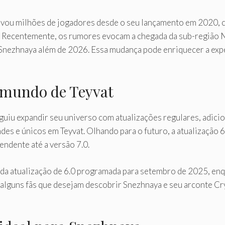
vou milhões de jogadores desde o seu lançamento em 2020, con
r. Recentemente, os rumores evocam a chegada da sub-região N
 Snezhnaya além de 2026. Essa mudança pode enriquecer a exp
 mundo de Teyvat
uiu expandir seu universo com atualizações regulares, adici
des e únicos em Teyvat. Olhando para o futuro, a atualização 
ndente até a versão 7.0.
a atualização de 6.0 programada para setembro de 2025, enqu
lguns fãs que desejam descobrir Snezhnaya e seu arconte Cry