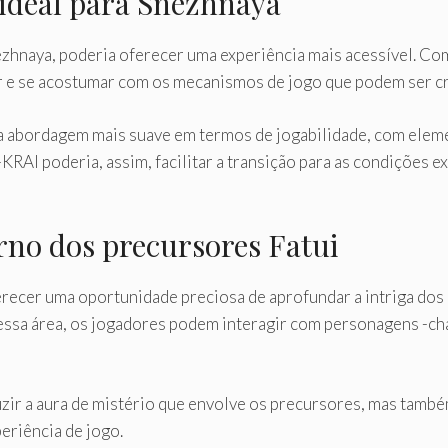
ideal para Snezhnaya
zhnaya, poderia oferecer uma experiência mais acessível. Co
r e se acostumar com os mecanismos de jogo que podem ser cru
 abordagem mais suave em termos de jogabilidade, com eleme
AI poderia, assim, facilitar a transição para as condições 
rno dos precursores Fatui
ecer uma oportunidade preciosa de aprofundar a intriga dos 
 essa área, os jogadores podem interagir com personagens -ch
zir a aura de mistério que envolve os precursores, mas tamb
eriência de jogo.