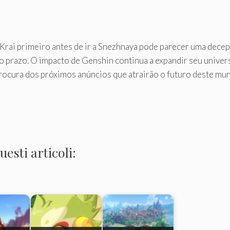
Krai primeiro antes de ir a Snezhnaya pode parecer uma decep
go prazo. O impacto de Genshin continua a expandir seu unive
 procura dos próximos anúncios que atrairão o futuro deste mu
esti articoli: