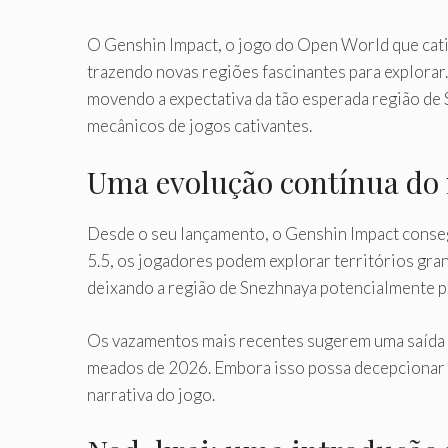
O Genshin Impact, o jogo do Open World que cati
trazendo novas regiões fascinantes para explora
movendo a expectativa da tão esperada região de
mecânicos de jogos cativantes.
Uma evolução contínua do
Desde o seu lançamento, o Genshin Impact conseg
5.5, os jogadores podem explorar territórios gran
deixando a região de Snezhnaya potencialmente pe
Os vazamentos mais recentes sugerem uma saída d
meados de 2026. Embora isso possa decepcionar a
narrativa do jogo.