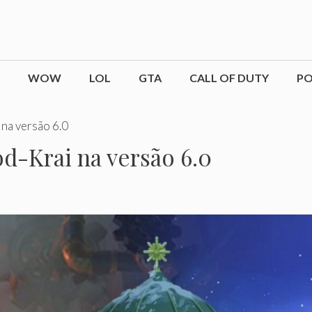
WOW
LOL
GTA
CALL OF DUTY
P
na versão 6.0
d-Krai na versão 6.0