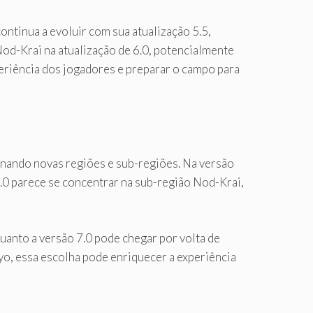
tinua a evoluir com sua atualização 5.5,
od-Krai na atualização de 6.0, potencialmente
eriência dos jogadores e preparar o campo para
onando novas regiões e sub-regiões. Na versão
6.0 parece se concentrar na sub-região Nod-Krai,
anto a versão 7.0 pode chegar por volta de
o, essa escolha pode enriquecer a experiência