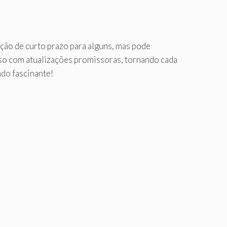
ção de curto prazo para alguns, mas pode
rso com atualizações promissoras, tornando cada
ndo fascinante!