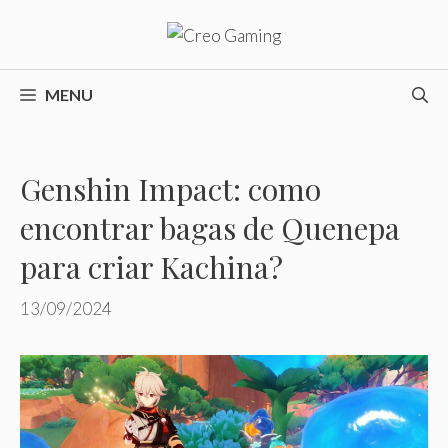
Pular
para
o
conteúdo
MENU
Genshin Impact: como
encontrar bagas de Quenepa
para criar Kachina?
13/09/2024