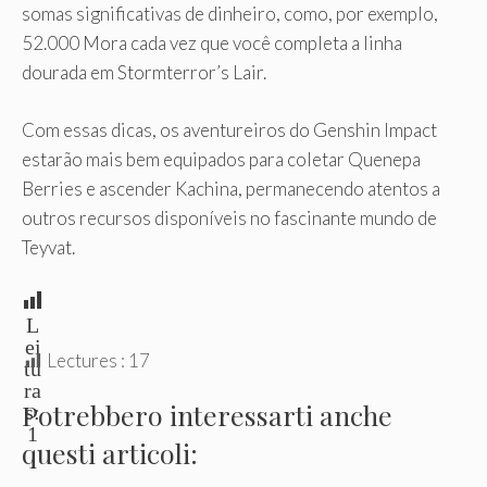
somas significativas de dinheiro, como, por exemplo,
52.000 Mora cada vez que você completa a linha
dourada em Stormterror’s Lair.
Com essas dicas, os aventureiros do Genshin Impact
estarão mais bem equipados para coletar Quenepa
Berries e ascender Kachina, permanecendo atentos a
outros recursos disponíveis no fascinante mundo de
Teyvat.
L
ei
Lectures :
17
tu
ra
Potrebbero interessarti anche
s:
1
questi articoli: