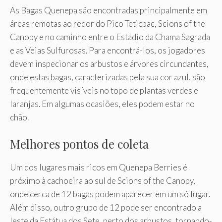
As Bagas Quenepa são encontradas principalmente em
áreas remotas ao redor do Pico Teticpac, Scions of the
Canopy e no caminho entre o Estádio da Chama Sagrada
e as Veias Sulfurosas. Para encontrá-los, os jogadores
devem inspecionar os arbustos e árvores circundantes,
onde estas bagas, caracterizadas pela sua cor azul, são
frequentemente visíveis no topo de plantas verdes e
laranjas. Em algumas ocasiões, eles podem estar no
chão.
Melhores pontos de coleta
Um dos lugares mais ricos em Quenepa Berries é
próximo à cachoeira ao sul de Scions of the Canopy,
onde cerca de 12 bagas podem aparecer em um só lugar.
Além disso, outro grupo de 12 pode ser encontrado a
leste da Estátua dos Sete, perto dos arbustos, tornando-