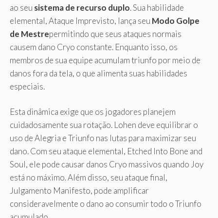
ao seu
sistema de recurso duplo
. Sua habilidade
elemental, Ataque Imprevisto, lança seu
Modo Golpe
de Mestre
permitindo que seus ataques normais
causem dano Cryo constante. Enquanto isso, os
membros de sua equipe acumulam triunfo por meio de
danos fora da tela, o que alimenta suas habilidades
especiais.
Esta dinâmica exige que os jogadores planejem
cuidadosamente sua rotação. Lohen deve equilibrar o
uso de Alegria e Triunfo nas lutas para maximizar seu
dano. Com seu ataque elemental, Etched Into Bone and
Soul, ele pode causar danos Cryo massivos quando Joy
está no máximo. Além disso, seu ataque final,
Julgamento Manifesto, pode amplificar
consideravelmente o dano ao consumir todo o Triunfo
acumulado.