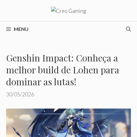
Pular
para
o
conteúdo
MENU
Genshin Impact: Conheça a
melhor build de Lohen para
dominar as lutas!
30/05/2026