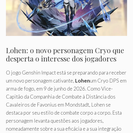
Lohen: o novo personagem Cryo que
desperta o interesse dos jogadores
O jogo Genshin Impact está se preparando para receber
um novo personagem cativante,
Lohen
um Cryo DPS em
arma de fogo, em 9 de junho de 2026. Como Vice-
Capitão da Companhia de Combate à Distância dos
Cavaleiros de Favonius em Mondstadt, Lohen se
destaca por seu estilo de combate corpo a corpo. Esta
personagem levanta questões aos jogadores,
nomeadamente sobre a sua eficácia e a sua integração