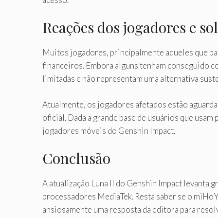
Reações dos jogadores e so
Muitos jogadores, principalmente aqueles que pa
financeiros. Embora alguns tenham conseguido 
limitadas e não representam uma alternativa suste
Atualmente, os jogadores afetados estão aguarda
oficial. Dada a grande base de usuários que usam
jogadores móveis do Genshin Impact.
Conclusão
A atualização Luna II do Genshin Impact levanta
processadores MediaTek. Resta saber se o miHoY
ansiosamente uma resposta da editora para resolv