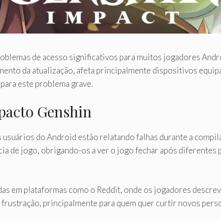
roblemas de acesso significativos para muitos jogadores Andro
çamento da atualização, afeta principalmente dispositivos e
para este problema grave.
pacto Genshin
s usuários do Android estão relatando falhas durante a compi
a de jogo, obrigando-os a ver o jogo fechar após diferentes
s em plataformas como o Reddit, onde os jogadores descreve
e frustração, principalmente para quem quer curtir novos pe