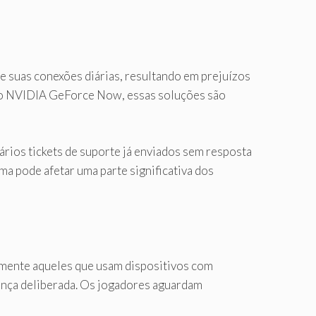
 suas conexões diárias, resultando em prejuízos
mo NVIDIA GeForce Now, essas soluções são
ios tickets de suporte já enviados sem resposta
a pode afetar uma parte significativa dos
lmente aqueles que usam dispositivos com
nça deliberada. Os jogadores aguardam