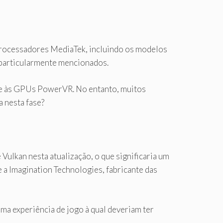
 processadores MediaTek, incluindo os modelos
particularmente mencionados.
orte às GPUs PowerVR. No entanto, muitos
a nesta fase?
ulkan nesta atualização, o que significaria um
a Imagination Technologies, fabricante das
ma experiência de jogo à qual deveriam ter