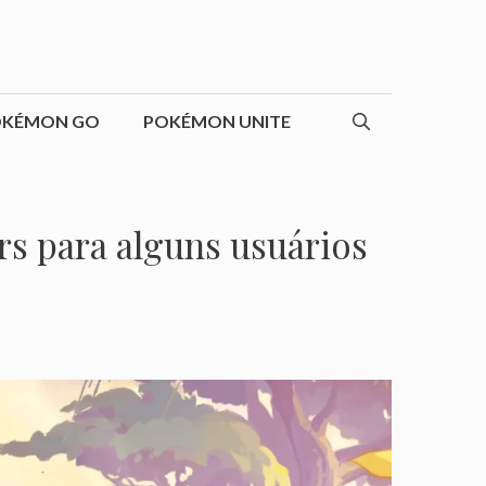
OKÉMON GO
POKÉMON UNITE
rs para alguns usuários