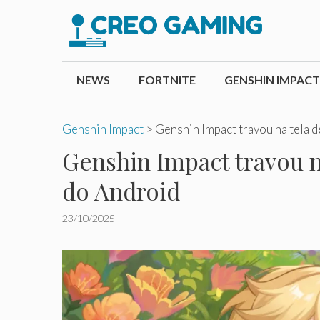
Pular
para
o
conteúdo
NEWS
FORTNITE
GENSHIN IMPACT
Genshin Impact
>
Genshin Impact travou na tela 
Genshin Impact travou n
do Android
23/10/2025