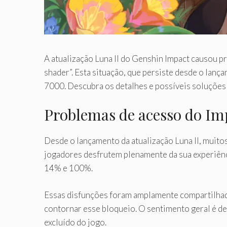
A atualização Luna II do Genshin Impact causou p
shader”. Esta situação, que persiste desde o lan
7000. Descubra os detalhes e possíveis soluções 
Problemas de acesso do Im
Desde o lançamento da atualização Luna II, muito
jogadores desfrutem plenamente da sua experiênci
14% e 100%.
Essas disfunções foram amplamente compartilhada
contornar esse bloqueio. O sentimento geral é d
excluído do jogo.