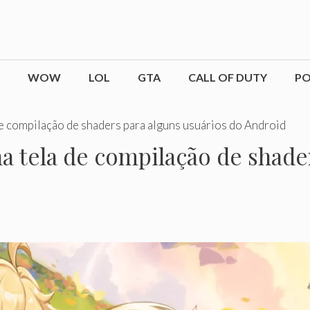
WOW
LOL
GTA
CALL OF DUTY
P
de compilação de shaders para alguns usuários do Android
a tela de compilação de shade