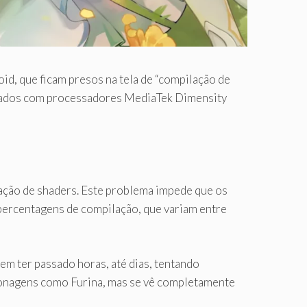
id, que ficam presos na tela de “compilação de
quipados com processadores MediaTek Dimensity
lação de shaders. Este problema impede que os
 percentagens de compilação, que variam entre
m ter passado horas, até dias, tentando
rsonagens como Furina, mas se vê completamente