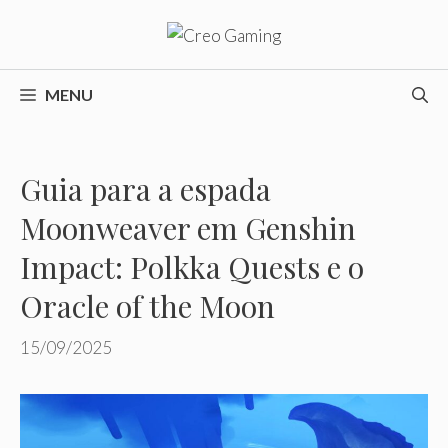
Pular
para
o
conteúdo
MENU
Guia para a espada
Moonweaver em Genshin
Impact: Polkka Quests e o
Oracle of the Moon
15/09/2025