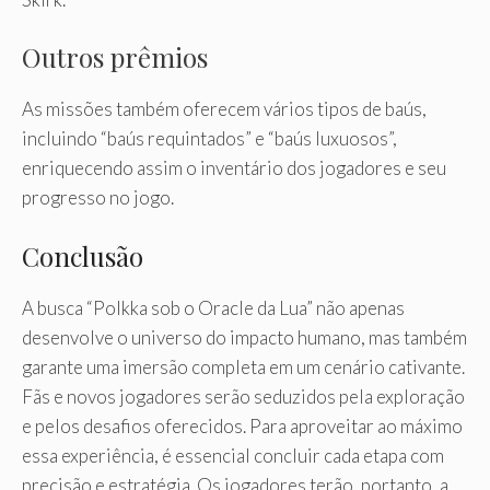
Outros prêmios
As missões também oferecem vários tipos de baús,
incluindo “baús requintados” e “baús luxuosos”,
enriquecendo assim o inventário dos jogadores e seu
progresso no jogo.
Conclusão
A busca “Polkka sob o Oracle da Lua” não apenas
desenvolve o universo do impacto humano, mas também
garante uma imersão completa em um cenário cativante.
Fãs e novos jogadores serão seduzidos pela exploração
e pelos desafios oferecidos. Para aproveitar ao máximo
essa experiência, é essencial concluir cada etapa com
precisão e estratégia. Os jogadores terão, portanto, a