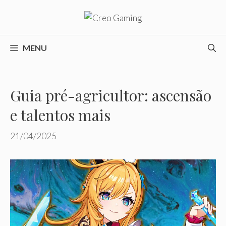
Pular
para
o
conteúdo
MENU
Guia pré-agricultor: ascensão
e talentos mais
21/04/2025