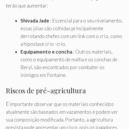
terão que aumentar:
Shivada Jade
: Essencial para o seu nivelamento,
essas jóias são colhidas principalmente
derrotando chefes com um link com o crio, como
a hipostase crio -crio.
Equipamento e concha
: Outros materiais,
como o equipamento de malha e os conchas de
Beryl, são encontrados por combater os
inimigos em Fontaine.
Riscos de pré-agricultura
É importante observar que os materiais conhecidos
atualmente são baseados em vazamentos e podem ver
sua composição modificada. Portanto, a agricultura
prevista pode apresentar um risco, pois os jogadores