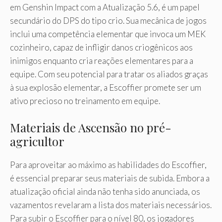
em Genshin Impact com a Atualização 5.6, é um papel
secundário do DPS do tipo crio. Sua mecânica de jogos
inclui uma competência elementar que invoca um MEK
cozinheiro, capaz de infligir danos criogênicos aos
inimigos enquanto cria reações elementares para a
equipe. Com seu potencial para tratar os aliados graças
à sua explosão elementar, a Escoffier promete ser um
ativo precioso no treinamento em equipe.
Materiais de Ascensão no pré-
agricultor
Para aproveitar ao máximo as habilidades do Escoffier,
é essencial preparar seus materiais de subida. Embora a
atualização oficial ainda não tenha sido anunciada, os
vazamentos revelaram a lista dos materiais necessários.
Para subir o Escoffier para o nível 80, os jogadores