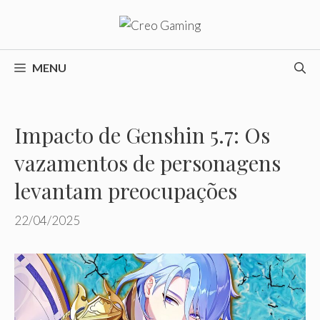
Pular
para
o
conteúdo
MENU
Impacto de Genshin 5.7: Os
vazamentos de personagens
levantam preocupações
22/04/2025