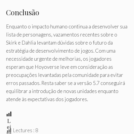
Conclusão
Enquanto o impacto humano continua a desenvolver sua
lista de personagens, vazamentos recentes sobre o
Skirk e Dahlia levantam dúvidas sobre o futuro da
estratégia de desenvolvimento de jogos. Com uma
necessidade urgente de melhorias, os jogadores
esperam que Hoyoverse leve em consideração as
preocupações levantadas pela comunidade para evitar
erros passados. Resta saber se a versão 5.7 conseguirá
equilibrar a introdução de novas unidades enquanto
atende às expectativas dos jogadores.
L
ei
Lectures :
8
tu