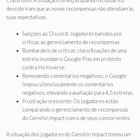
Classroom. A situação começou quando os usuários
descobriram que as novas recompensas não atendiam às
suas expectativas.
Sanções ao Discord: Jogadores banidos por
críticas ao gerenciamento de recompensas.
Bombardeio de críticas: classificações de uma
estrela inundam o Google Play em protesto
contra HoYoverse.
Removendo comentários negativos: o Google
limpou silenciosamente os comentários
negativos, elevando a avaliação para 4,5 estrelas.
Frustração crescente: Os jogadores estão
comparando o gerenciamento de recompensas
do Genshin Impact com o de seus concorrentes.
A situação dos jogadores do Genshin Impact tomou um