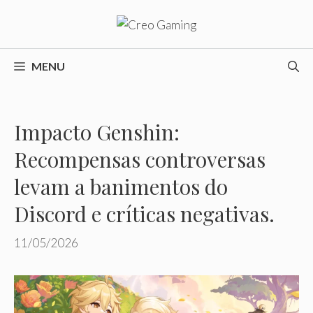
Pular
para
o
conteúdo
MENU
Impacto Genshin:
Recompensas controversas
levam a banimentos do
Discord e críticas negativas.
11/05/2026