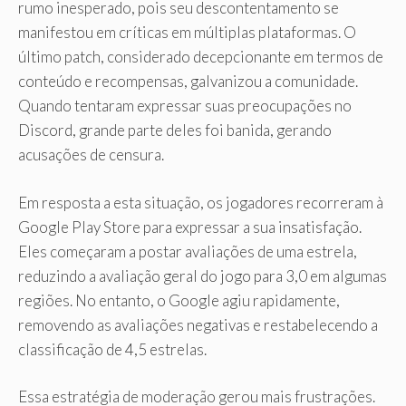
rumo inesperado, pois seu descontentamento se
manifestou em críticas em múltiplas plataformas. O
último patch, considerado decepcionante em termos de
conteúdo e recompensas, galvanizou a comunidade.
Quando tentaram expressar suas preocupações no
Discord, grande parte deles foi banida, gerando
acusações de censura.
Em resposta a esta situação, os jogadores recorreram à
Google Play Store para expressar a sua insatisfação.
Eles começaram a postar avaliações de uma estrela,
reduzindo a avaliação geral do jogo para 3,0 em algumas
regiões. No entanto, o Google agiu rapidamente,
removendo as avaliações negativas e restabelecendo a
classificação de 4,5 estrelas.
Essa estratégia de moderação gerou mais frustrações.