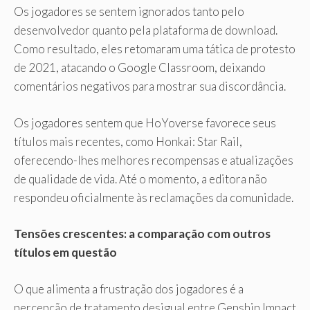
Os jogadores se sentem ignorados tanto pelo
desenvolvedor quanto pela plataforma de download.
Como resultado, eles retomaram uma tática de protesto
de 2021, atacando o Google Classroom, deixando
comentários negativos para mostrar sua discordância.
Os jogadores sentem que HoYoverse favorece seus
títulos mais recentes, como Honkai: Star Rail,
oferecendo-lhes melhores recompensas e atualizações
de qualidade de vida. Até o momento, a editora não
respondeu oficialmente às reclamações da comunidade.
Tensões crescentes: a comparação com outros
títulos em questão
O que alimenta a frustração dos jogadores é a
percepção de tratamento desigual entre Genshin Impact