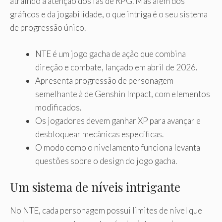
atraindo a atenção dos fãs de RPG. Mas além dos
gráficos e da jogabilidade, o que intriga é o seu sistema
de progressão único.
NTE é um jogo gacha de ação que combina
direção e combate, lançado em abril de 2026.
Apresenta progressão de personagem
semelhante à de Genshin Impact, com elementos
modificados.
Os jogadores devem ganhar XP para avançar e
desbloquear mecânicas específicas.
O modo como o nivelamento funciona levanta
questões sobre o design do jogo gacha.
Um sistema de níveis intrigante
No NTE, cada personagem possui limites de nível que