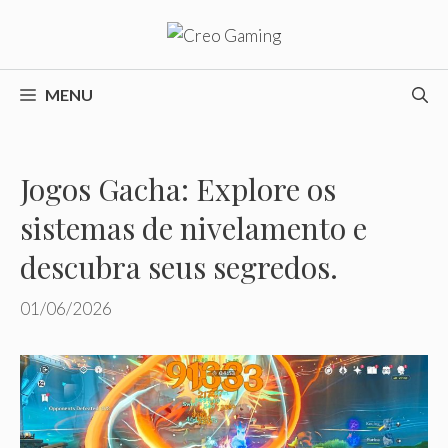
Pular
para
o
conteúdo
MENU
Jogos Gacha: Explore os
sistemas de nivelamento e
descubra seus segredos.
01/06/2026