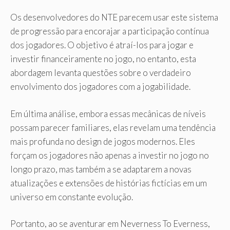
Os desenvolvedores do NTE parecem usar este sistema
de progressão para encorajar a participação contínua
dos jogadores. O objetivo é atraí-los para jogar e
investir financeiramente no jogo, no entanto, esta
abordagem levanta questões sobre o verdadeiro
envolvimento dos jogadores com a jogabilidade.
Em última análise, embora essas mecânicas de níveis
possam parecer familiares, elas revelam uma tendência
mais profunda no design de jogos modernos. Eles
forçam os jogadores não apenas a investir no jogo no
longo prazo, mas também a se adaptarem a novas
atualizações e extensões de histórias fictícias em um
universo em constante evolução.
Portanto, ao se aventurar em Neverness To Everness,