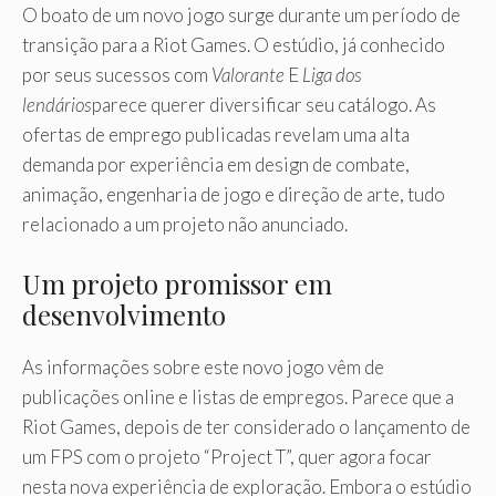
O boato de um novo jogo surge durante um período de
transição para a Riot Games. O estúdio, já conhecido
por seus sucessos com
Valorante
E
Liga dos
lendários
parece querer diversificar seu catálogo. As
ofertas de emprego publicadas revelam uma alta
demanda por experiência em design de combate,
animação, engenharia de jogo e direção de arte, tudo
relacionado a um projeto não anunciado.
Um projeto promissor em
desenvolvimento
As informações sobre este novo jogo vêm de
publicações online e listas de empregos. Parece que a
Riot Games, depois de ter considerado o lançamento de
um FPS com o projeto “Project T”, quer agora focar
nesta nova experiência de exploração. Embora o estúdio