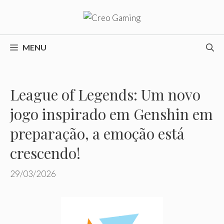
Pular
para
o
conteúdo
MENU
League of Legends: Um novo
jogo inspirado em Genshin em
preparação, a emoção está
crescendo!
29/03/2026