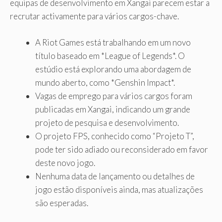
equipas de desenvolvimento em Xangai parecem estar a
recrutar activamente para vários cargos-chave.
A Riot Games está trabalhando em um novo
título baseado em *League of Legends*. O
estúdio está explorando uma abordagem de
mundo aberto, como *Genshin Impact*.
Vagas de emprego para vários cargos foram
publicadas em Xangai, indicando um grande
projeto de pesquisa e desenvolvimento.
O projeto FPS, conhecido como “Projeto T”,
pode ter sido adiado ou reconsiderado em favor
deste novo jogo.
Nenhuma data de lançamento ou detalhes de
jogo estão disponíveis ainda, mas atualizações
são esperadas.