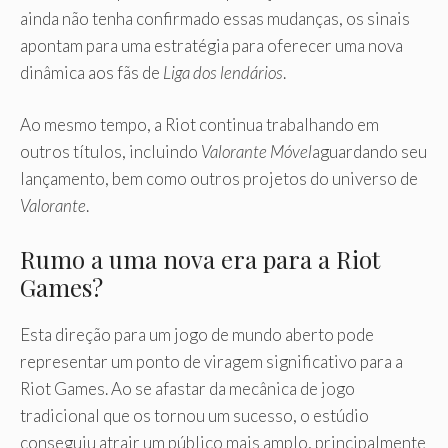
ainda não tenha confirmado essas mudanças, os sinais
apontam para uma estratégia para oferecer uma nova
dinâmica aos fãs de
Liga dos lendários
.
Ao mesmo tempo, a Riot continua trabalhando em
outros títulos, incluindo
Valorante Móvel
aguardando seu
lançamento, bem como outros projetos do universo de
Valorante
.
Rumo a uma nova era para a Riot
Games?
Esta direção para um jogo de mundo aberto pode
representar um ponto de viragem significativo para a
Riot Games. Ao se afastar da mecânica de jogo
tradicional que os tornou um sucesso, o estúdio
conseguiu atrair um público mais amplo, principalmente