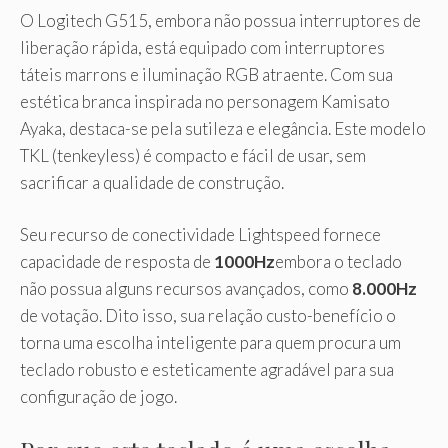
O Logitech G515, embora não possua interruptores de
liberação rápida, está equipado com interruptores
táteis marrons e iluminação RGB atraente. Com sua
estética branca inspirada no personagem Kamisato
Ayaka, destaca-se pela sutileza e elegância. Este modelo
TKL (tenkeyless) é compacto e fácil de usar, sem
sacrificar a qualidade de construção.
Seu recurso de conectividade Lightspeed fornece
capacidade de resposta de
1000Hz
embora o teclado
não possua alguns recursos avançados, como
8.000Hz
de votação. Dito isso, sua relação custo-benefício o
torna uma escolha inteligente para quem procura um
teclado robusto e esteticamente agradável para sua
configuração de jogo.