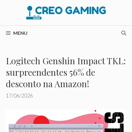
Pular
para
o
conteúdo
MENU
Logitech Genshin Impact TKL:
surpreendentes 56% de
desconto na Amazon!
17/06/2026