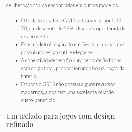
de liberação rápida encontrados em outros modelos.
O teclado Logitech G515 está à venda por US$
70, um desconto de 56%. Uma rara oportunidade
de aproveitar.
Este modelo é inspirado em Genshin Impact, mas
possui um design sutil e elegante.
A conectividade sem fio dura cerca de 36 horas
com carga total, proporcionando boa duração da
bateria.
Embora o G515 não possua alguns recursos
modernos, ainda tem uma excelente relação
custo-benefício.
Um teclado para jogos com design
refinado