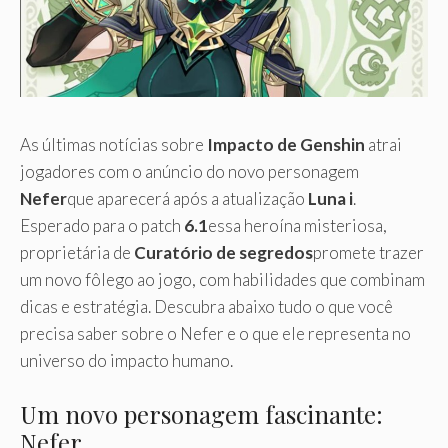
As últimas notícias sobre
Impacto de Genshin
atrai
jogadores com o anúncio do novo personagem
Nefer
que aparecerá após a atualização
Luna i
.
Esperado para o patch
6.1
essa heroína misteriosa,
proprietária de
Curatório de segredos
promete trazer
um novo fôlego ao jogo, com habilidades que combinam
dicas e estratégia. Descubra abaixo tudo o que você
precisa saber sobre o Nefer e o que ele representa no
universo do impacto humano.
Um novo personagem fascinante:
Nefer