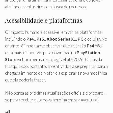
atraindo aventureiros em busca de recursos.
Acessibilidade e plataformas
O impacto humano é acessível em várias plataformas,
incluindo o
Ps4
,,
Ps5
,,
Xbox Series X.
,,
PC
e celular. No
entanto, é importante observar que a versão
Ps4
não
está mais disponível para download no
PlayStation
Store
embora permaneça jogável até 2026. Os fãs da
franquia são, portanto, incentivados a se preparar para a
chegada iminente de Nefer e a explorar a nova mecânica
que ela poderia trazer.
Não perca as próximas atualizações oficiais e prepare -
se para receber esta nova heroína em sua aventura!