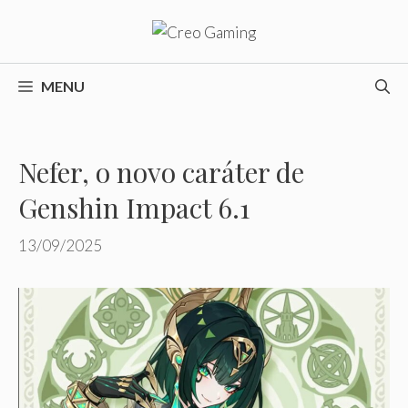
Pular
para
o
conteúdo
MENU
Nefer, o novo caráter de
Genshin Impact 6.1
13/09/2025