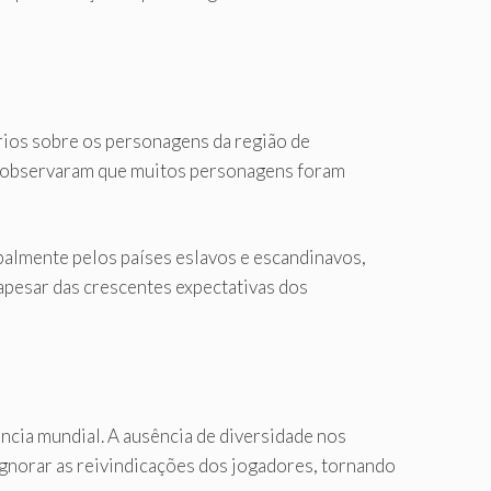
ios sobre os personagens da região de
es observaram que muitos personagens foram
palmente pelos países eslavos e escandinavos,
apesar das crescentes expectativas dos
iência mundial. A ausência de diversidade nos
ignorar as reivindicações dos jogadores, tornando