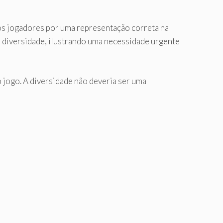
os jogadores por uma representação correta na
diversidade, ilustrando uma necessidade urgente
o jogo. A diversidade não deveria ser uma