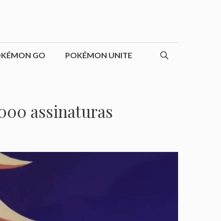
OKÉMON GO
POKÉMON UNITE
000 assinaturas