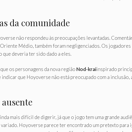
das da comunidade
yoverse não respondeu às preocupações levantadas. Comentár
 do Oriente Médio, também foram negligenciados. Os jogador
ue deveria ter sido dado a eles.
o que os personagens da nova região
Nod-krai
inspirado princi
 indicar que Hoyoverse não está preocupado com a inclusão, 
 ausente
inda mais difícil de digerir, já que o jogo tem uma grande aud
 variado. Hoyoverse parece ter encontrado um pretexto para 