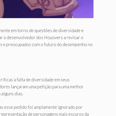
mente em torno de questões de diversidade e
var o desenvolvedor dos Hoyovers a revisar o
dos e preocupados com o futuro do desempenho no
ticas à falta de diversidade em seus
adores lançaram uma petição para uma melhor
alguns dias.
mas esse pedido foi amplamente ignorado por
 representação de personagens mais escuros da