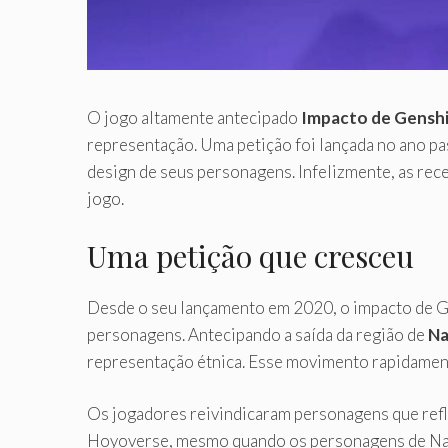
O jogo altamente antecipado
Impacto de Gensh
representação. Uma petição foi lançada no ano pa
design de seus personagens. Infelizmente, as r
jogo.
Uma petição que cresceu
Desde o seu lançamento em 2020, o impacto de Ge
personagens. Antecipando a saída da região de
Na
representação étnica. Esse movimento rapidament
Os jogadores reivindicaram personagens que refle
Hoyoverse, mesmo quando os personagens de Natla