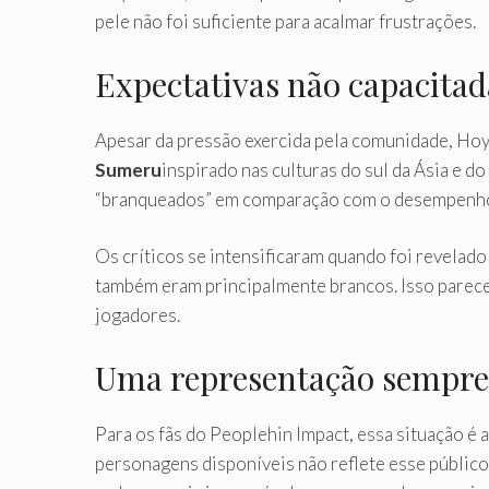
pele não foi suficiente para acalmar frustrações.
Expectativas não capacita
Apesar da pressão exercida pela comunidade, Ho
Sumeru
inspirado nas culturas do sul da Ásia e
“branqueados” em comparação com o desempenho q
Os críticos se intensificaram quando foi revelad
também eram principalmente brancos. Isso parece
jogadores.
Uma representação sempre
Para os fãs do Peoplehin Impact, essa situação é a
personagens disponíveis não reflete esse público