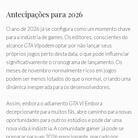
Antecipações para 2026
O ano de 2026 já se configura como um momento chave
para a indústria de games. Os editores, conscientes do
alcance
GTA VI
podem optar por não lançar seus
próprios jogos perto desta data, o que pode influenciar
significativamente o cronograma de lançamento. Os
meses de novembro normalmente ricos em jogos
podem ser menos lotados do que o normal, criando uma
dinâmica inesperada para os desenvolvedores.
Assim, embora o adiamento
GTA VI
Embora
decepcionante para muitos fãs, abre caminho para novas
oportunidades para outros estúdios e pode dar uma
nova vida à indústria. A comunidade gamer já pode se
preparar para um 2026 emocionante, marcado por