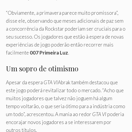
“Obviamente, a primavera parece muito promissora”,
disse ele, observando que meses adicionais de paz sem
a concorrência da Rockstar poderiam ser cruciais para o
seu sucesso. Os jogadores que estão à espera de novas
experiências de jogo poderão então recorrer mais
facilmente
007 Primeira Luz
.
Um sopro de otimismo
Apesar da espera
GTA VI
Abrak também destacou que
este jogo poderá revitalizar todo o mercado. “Acho que
muitos jogadores que talvez não joguem há algum
tempo voltarão, o que seria ótimo para a indústria como
um todo”, acrescentou. A mania ao redor
GTA VI
poderia
encorajar novos jogadores a se interessarem por
outros títulos.