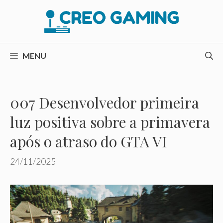
Pular
para
o
conteúdo
MENU
007 Desenvolvedor primeira
luz positiva sobre a primavera
após o atraso do GTA VI
24/11/2025