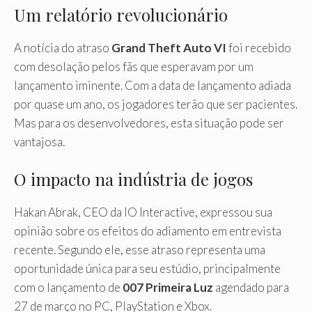
Um relatório revolucionário
A notícia do atraso
Grand Theft Auto VI
foi recebido
com desolação pelos fãs que esperavam por um
lançamento iminente. Com a data de lançamento adiada
por quase um ano, os jogadores terão que ser pacientes.
Mas para os desenvolvedores, esta situação pode ser
vantajosa.
O impacto na indústria de jogos
Hakan Abrak, CEO da IO Interactive, expressou sua
opinião sobre os efeitos do adiamento em entrevista
recente. Segundo ele, esse atraso representa uma
oportunidade única para seu estúdio, principalmente
com o lançamento de
007 Primeira Luz
agendado para
27 de março no PC, PlayStation e Xbox.