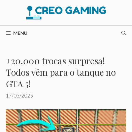
Pular
para
o
conteúdo
MENU
+20.000 trocas surpresa!
Todos vêm para o tanque no
GTA 5!
17/03/2025