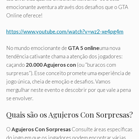
emocionante aventura através dos desafios que o GTA
Online oferece!
https://www.youtube.com/watch?v=wz2-xe4pg4m
No mundo emocionante de
GTA 5 online
uma nova
tendência cativante chama a atenção dos jogadores:
caçando
20.000 Agujeros con
(ou “buracos com
surpresas”). Esse conceito promete uma experiência de
jogo única, cheia de emoção e desafios. Vamos
mergulhar neste evento e descobrir por que vale a pena
se envolver.
Quais são os Agujeros Con Sorpresas?
O
Agujeros Con Sorpresas
Consulte áreas específicas
do jogo em que os jogadores podem encontrar várias