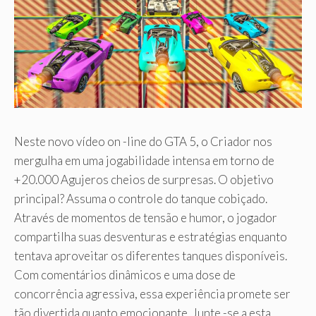
Neste novo vídeo on -line do GTA 5, o Criador nos
mergulha em uma jogabilidade intensa em torno de
+20.000 Agujeros cheios de surpresas. O objetivo
principal? Assuma o controle do tanque cobiçado.
Através de momentos de tensão e humor, o jogador
compartilha suas desventuras e estratégias enquanto
tentava aproveitar os diferentes tanques disponíveis.
Com comentários dinâmicos e uma dose de
concorrência agressiva, essa experiência promete ser
tão divertida quanto emocionante. Junte -se a esta