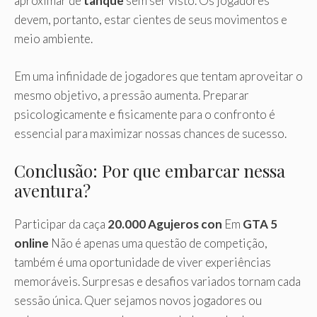
aproximar de
tanque
sem ser visto. Os jogadores
devem, portanto, estar cientes de seus movimentos e
meio ambiente.
Em uma infinidade de jogadores que tentam aproveitar o
mesmo objetivo, a pressão aumenta. Preparar
psicologicamente e fisicamente para o confronto é
essencial para maximizar nossas chances de sucesso.
Conclusão: Por que embarcar nessa
aventura?
Participar da caça
20.000 Agujeros con
Em
GTA 5
online
Não é apenas uma questão de competição,
também é uma oportunidade de viver experiências
memoráveis. Surpresas e desafios variados tornam cada
sessão única. Quer sejamos novos jogadores ou