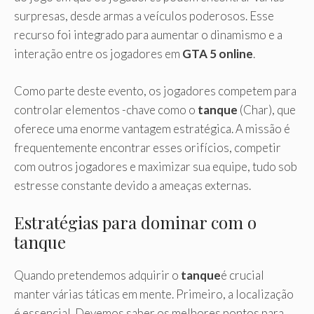
surpresas, desde armas a veículos poderosos. Esse
recurso foi integrado para aumentar o dinamismo e a
interação entre os jogadores em
GTA 5 online
.
Como parte deste evento, os jogadores competem para
controlar elementos -chave como o
tanque
(Char), que
oferece uma enorme vantagem estratégica. A missão é
frequentemente encontrar esses orifícios, competir
com outros jogadores e maximizar sua equipe, tudo sob
estresse constante devido a ameaças externas.
Estratégias para dominar com o
tanque
Quando pretendemos adquirir o
tanque
é crucial
manter várias táticas em mente. Primeiro, a localização
é essencial. Devemos saber os melhores pontos para