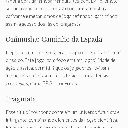
A nona obra da famosa franquia Resident Evil promete
ser uma experiência imersiva com uma atmosfera
cativante e mecanismos de jogo refinados, garantindo
assim a adesão dos fãs de longa data.
Onimusha: Caminho da Espada
Depois de uma longa espera, a Capcom retorna com um
clássico. Este jogo, com foco em uma jogabilidade de
ação clássica, permitirá que os jogadores revivam
momentos épicos sem ficar atolados em sistemas
complexos, como RPGs modernos.
Pragmata
Esse título inovador ocorre em um universo futurista e
intrigante, combinando elementos da ficção científica.
Embora poucas informações estejam disponíveis, a