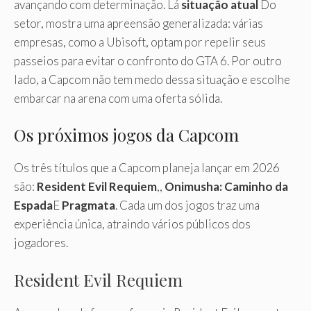
avançando com determinação. Lá
situação atual
Do
setor, mostra uma apreensão generalizada: várias
empresas, como a Ubisoft, optam por repelir seus
passeios para evitar o confronto do GTA 6. Por outro
lado, a Capcom não tem medo dessa situação e escolhe
embarcar na arena com uma oferta sólida.
Os próximos jogos da Capcom
Os três títulos que a Capcom planeja lançar em 2026
são:
Resident Evil Requiem
,,
Onimusha: Caminho da
Espada
E
Pragmata
. Cada um dos jogos traz uma
experiência única, atraindo vários públicos dos
jogadores.
Resident Evil Requiem