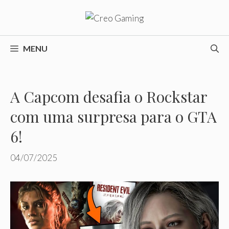
Pular
para
o
conteúdo
MENU
A Capcom desafia o Rockstar
com uma surpresa para o GTA
6!
04/07/2025