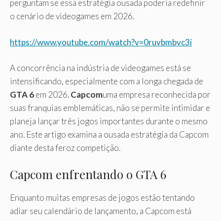
perguntam se essa estratégia ousada poderia redefinir
o cenário de videogames em 2026.
https://www.youtube.com/watch?v=0ruvbmbvc3i
A concorrência na indústria de videogames está se
intensificando, especialmente com a longa chegada de
GTA 6
em 2026.
Capcom
uma empresa reconhecida por
suas franquias emblemáticas, não se permite intimidar e
planeja lançar três jogos importantes durante o mesmo
ano. Este artigo examina a ousada estratégia da Capcom
diante desta feroz competição.
Capcom enfrentando o GTA 6
Enquanto muitas empresas de jogos estão tentando
adiar seu calendário de lançamento, a Capcom está