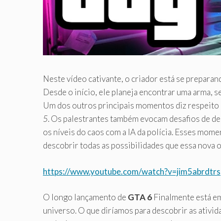
Neste vídeo cativante, o criador está se prepar
Desde o início, ele planeja encontrar uma arma, 
Um dos outros principais momentos diz respeito a
5
. Os palestrantes também evocam desafios de de
os níveis do caos com a IA da polícia. Esses mom
descobrir todas as possibilidades que essa nova o
https://www.youtube.com/watch?v=jim5abrdtrs
O longo lançamento de
GTA 6
Finalmente está em
universo. O que diríamos para descobrir as ativid