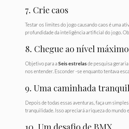
7. Crie caos
Testar os limites do jogo causando caos é uma ativ
profundidade da inteligência artificial do jogo.
8. Chegue ao nível máximo
Objetivo para a
Seis estrelas
de pesquisa geraria 
nos entender. Esconder -se enquanto tentava esc
9. Uma caminhada tranqui
Depois de todas essas aventuras, faça um simple
tranquilidade. Isso apreciará a riqueza do mund
10. Um desafio de BMX