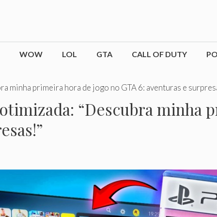
WOW
LOL
GTA
CALL OF DUTY
P
ra minha primeira hora de jogo no GTA 6: aventuras e surpres
otimizada: “Descubra minha p
esas!”