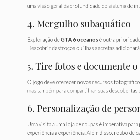
uma visão geral da profundidade do sistema de int
4. Mergulho subaquático
Exploração de
GTA 6 oceanos
é outra prioridad
Descobrir destroços ou ilhas secretas adicionará
5. Tire fotos e documente 
O jogo deve oferecer novos recursos fotográfi
mas também para compartilhar suas descobertas on 
6. Personalização de pers
Uma visita a uma loja de roupas é imperativa par
experiência à experiência. Além disso, roubo de c