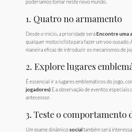
poderíamos tomar neste novo mundo.
1. Quatro no armamento
Desde o início, a prioridade será
Encontre uma 
qualquer motociclista para fazer um voo ousado. A
maneira eficaz de introduzir os mecanismos de jo
2. Explore lugares emblemá
É essencial ir a lugares emblemáticos do jogo, c
jogadores)
E a observação de eventos especiais 
antecessor.
3. Teste o comportamento 
Um exame dinâmico
social
também será interess