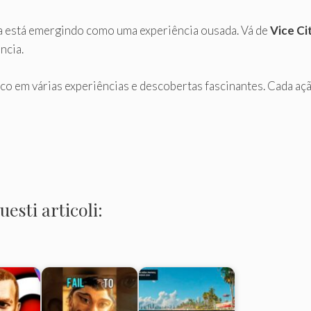
a está emergindo como uma experiência ousada. Vá de
Vice Ci
ncia.
co em várias experiências e descobertas fascinantes. Cada açã
esti articoli: