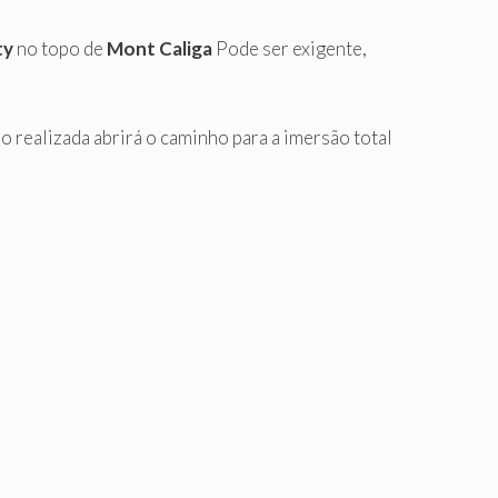
ty
no topo de
Mont Caliga
Pode ser exigente,
o realizada abrirá o caminho para a imersão total