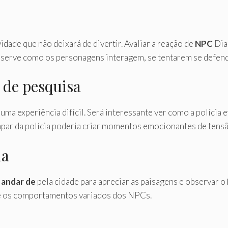
idade que não deixará de divertir. Avaliar a reação de
NPC
Dian
 Observe como os personagens interagem, se tentarem se defend
 de pesquisa
uma experiência difícil. Será interessante ver como a polícia e
apar da polícia poderia criar momentos emocionantes de tensã
la
s
andar de
pela cidade para apreciar as paisagens e observar o
o e os comportamentos variados dos NPCs.