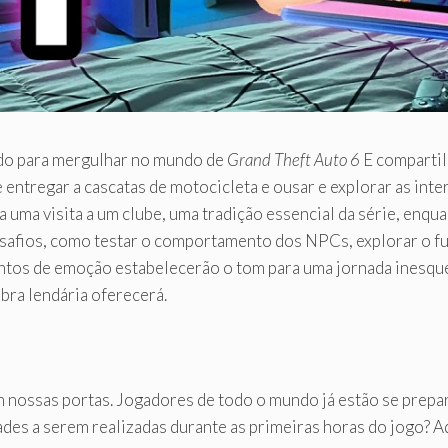
ando para mergulhar no mundo de
Grand Theft Auto 6
E compartilh
se entregar a cascatas de motocicleta e ousar e explorar as i
 uma visita a um clube, uma tradição essencial da série, enqu
safios, como testar o comportamento dos NPCs, explorar o fu
entos de emoção estabelecerão o tom para uma jornada inesquec
bra lendária oferecerá.
 nossas portas. Jogadores de todo o mundo já estão se prep
ades a serem realizadas durante as primeiras horas do jogo? A