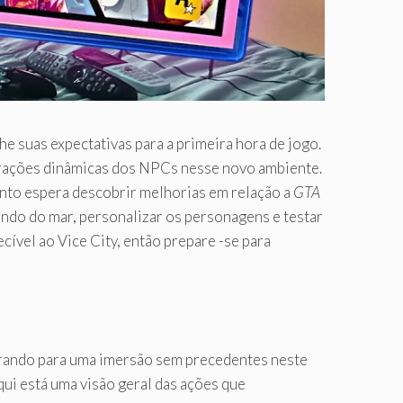
e suas expectativas para a primeira hora de jogo.
nterações dinâmicas dos NPCs nesse novo ambiente.
anto espera descobrir melhorias em relação a
GTA
ndo do mar, personalizar os personagens e testar
ível ao Vice City, então prepare -se para
arando para uma imersão sem precedentes neste
qui está uma visão geral das ações que