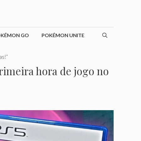
OKÉMON GO
POKÉMON UNITE
as!”
rimeira hora de jogo no