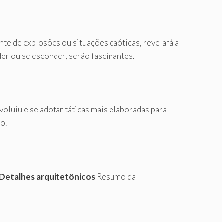
te de explosões ou situações caóticas, revelará a
er ou se esconder, serão fascinantes.
voluiu e se adotar táticas mais elaboradas para
o.
Detalhes arquitetônicos
Resumo da