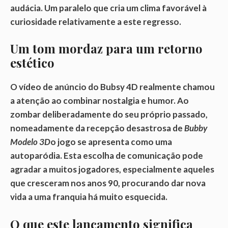
audácia. Um paralelo que cria um clima favorável à
curiosidade relativamente a este regresso.
Um tom mordaz para um retorno
estético
O vídeo de anúncio do Bubsy 4D realmente chamou
a atenção ao combinar nostalgia e humor. Ao
zombar deliberadamente do seu próprio passado,
nomeadamente da recepção desastrosa de
Bubby
Modelo 3D
o jogo se apresenta como uma
autoparódia. Esta escolha de comunicação pode
agradar a muitos jogadores, especialmente aqueles
que cresceram nos anos 90, procurando dar nova
vida a uma franquia há muito esquecida.
O que este lançamento significa