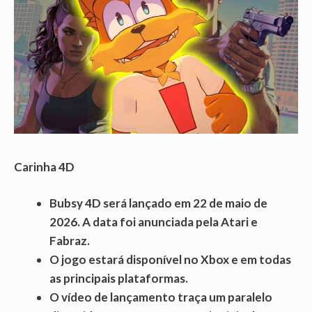
Carinha 4D
Bubsy 4D será lançado em 22 de maio de
2026. A data foi anunciada pela Atari e
Fabraz.
O jogo estará disponível no Xbox e em todas
as principais plataformas.
O vídeo de lançamento traça um paralelo