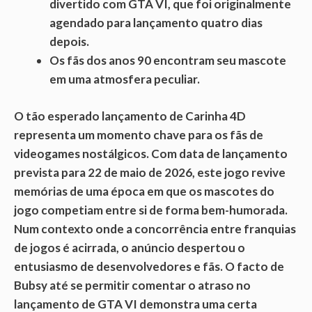
divertido com GTA VI, que foi originalmente
agendado para lançamento quatro dias
depois.
Os fãs dos anos 90 encontram seu mascote
em uma atmosfera peculiar.
O tão esperado lançamento de
Carinha 4D
representa um momento chave para os fãs de
videogames nostálgicos. Com data de lançamento
prevista para 22 de maio de 2026, este jogo revive
memórias de uma época em que os mascotes do
jogo competiam entre si de forma bem-humorada.
Num contexto onde a concorrência entre franquias
de jogos é acirrada, o anúncio despertou o
entusiasmo de desenvolvedores e fãs. O facto de
Bubsy até se permitir comentar o atraso no
lançamento de GTA VI demonstra uma certa