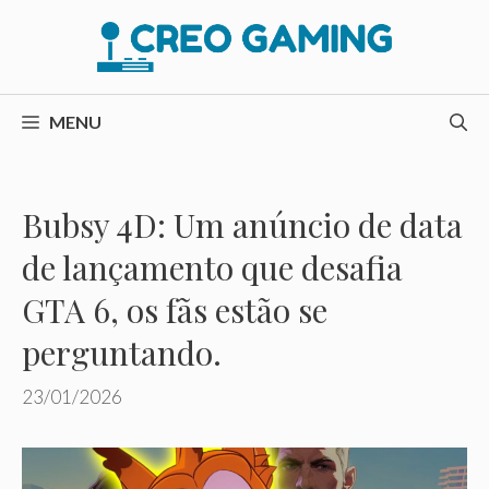
Pular
para
o
conteúdo
MENU
Bubsy 4D: Um anúncio de data
de lançamento que desafia
GTA 6, os fãs estão se
perguntando.
23/01/2026