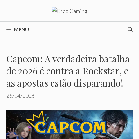
Pular
para
o
conteúdo
MENU
Capcom: A verdadeira batalha
de 2026 é contra a Rockstar, e
as apostas estão disparando!
25/04/2026