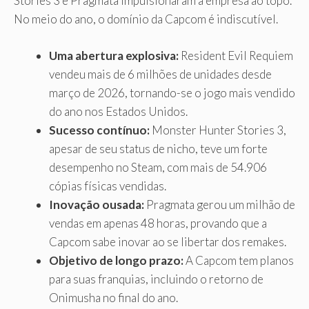
Stories 3 e Pragmata impulsionaram a empresa ao topo.
No meio do ano, o domínio da Capcom é indiscutível.
Uma abertura explosiva:
Resident Evil Requiem
vendeu mais de 6 milhões de unidades desde
março de 2026, tornando-se o jogo mais vendido
do ano nos Estados Unidos.
Sucesso contínuo:
Monster Hunter Stories 3,
apesar de seu status de nicho, teve um forte
desempenho no Steam, com mais de 54.906
cópias físicas vendidas.
Inovação ousada:
Pragmata gerou um milhão de
vendas em apenas 48 horas, provando que a
Capcom sabe inovar ao se libertar dos remakes.
Objetivo de longo prazo:
A Capcom tem planos
para suas franquias, incluindo o retorno de
Onimusha no final do ano.