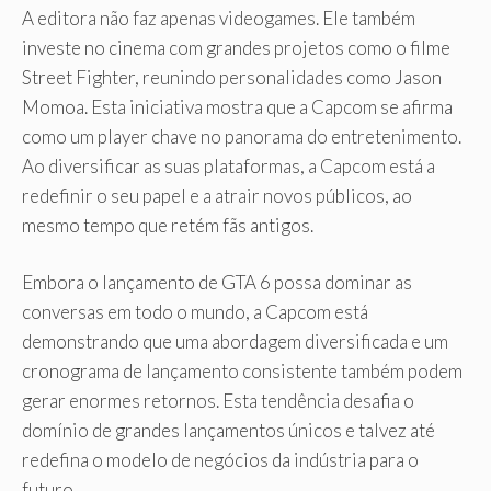
A editora não faz apenas videogames. Ele também
investe no cinema com grandes projetos como o filme
Street Fighter, reunindo personalidades como Jason
Momoa. Esta iniciativa mostra que a Capcom se afirma
como um player chave no panorama do entretenimento.
Ao diversificar as suas plataformas, a Capcom está a
redefinir o seu papel e a atrair novos públicos, ao
mesmo tempo que retém fãs antigos.
Embora o lançamento de GTA 6 possa dominar as
conversas em todo o mundo, a Capcom está
demonstrando que uma abordagem diversificada e um
cronograma de lançamento consistente também podem
gerar enormes retornos. Esta tendência desafia o
domínio de grandes lançamentos únicos e talvez até
redefina o modelo de negócios da indústria para o
futuro.